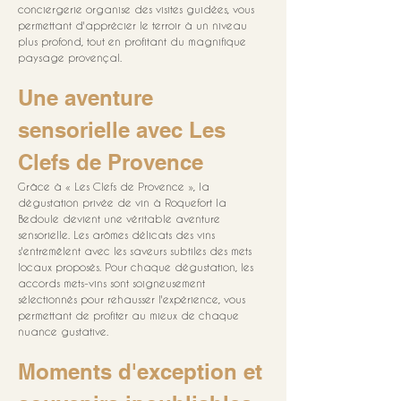
conciergerie organise des visites guidées, vous 
permettant d'apprécier le terroir à un niveau 
plus profond, tout en profitant du magnifique 
paysage provençal.
Une aventure 
sensorielle avec Les 
Clefs de Provence
Grâce à « Les Clefs de Provence », la 
dégustation privée de vin à Roquefort la 
Bedoule devient une véritable aventure 
sensorielle. Les arômes délicats des vins 
s'entremêlent avec les saveurs subtiles des mets 
locaux proposés. Pour chaque dégustation, les 
accords mets-vins sont soigneusement 
sélectionnés pour rehausser l'expérience, vous 
permettant de profiter au mieux de chaque 
nuance gustative.
Moments d'exception et 