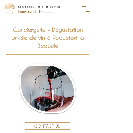
LES CLEFS DE PROVENCE
Conciergerie Premium
Conciergerie - Dégustation
privée de vin à Roquefort la
Bedoule
CONTACT US