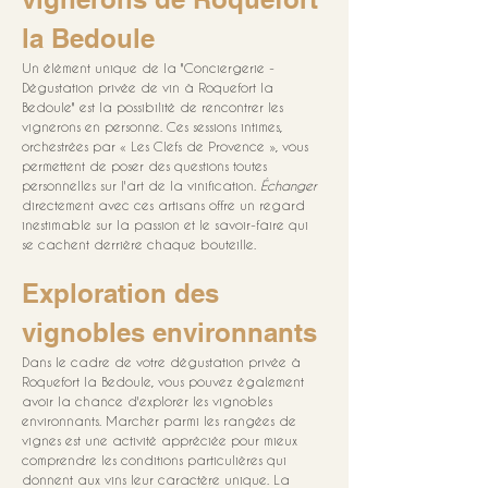
la Bedoule
Un élément unique de la "Conciergerie - 
Dégustation privée de vin à Roquefort la 
Bedoule" est la possibilité de rencontrer les 
vignerons en personne. Ces sessions intimes, 
orchestrées par « Les Clefs de Provence », vous 
permettent de poser des questions toutes 
personnelles sur l'art de la vinification. 
Échanger
directement avec ces artisans offre un regard 
inestimable sur la passion et le savoir-faire qui 
se cachent derrière chaque bouteille.
Exploration des 
vignobles environnants
Dans le cadre de votre dégustation privée à 
Roquefort la Bedoule, vous pouvez également 
avoir la chance d'explorer les vignobles 
environnants. Marcher parmi les rangées de 
vignes est une activité appréciée pour mieux 
comprendre les conditions particulières qui 
donnent aux vins leur caractère unique. La 