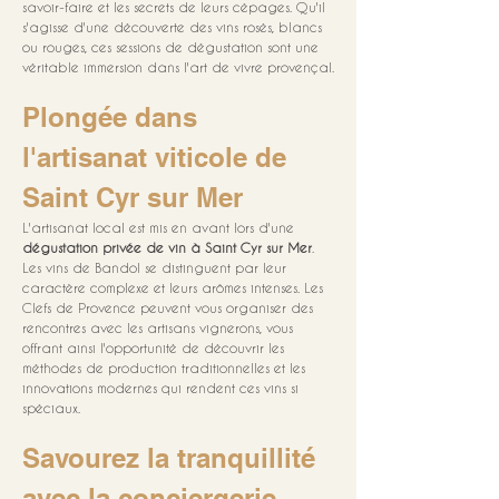
savoir-faire et les secrets de leurs cépages. Qu'il 
s'agisse d'une découverte des vins rosés, blancs 
ou rouges, ces sessions de dégustation sont une 
véritable immersion dans l'art de vivre provençal.
Plongée dans 
l'artisanat viticole de 
Saint Cyr sur Mer
L'artisanat local est mis en avant lors d'une 
dégustation privée de vin à Saint Cyr sur Mer
. 
Les vins de Bandol se distinguent par leur 
caractère complexe et leurs arômes intenses. Les 
Clefs de Provence peuvent vous organiser des 
rencontres avec les artisans vignerons, vous 
offrant ainsi l'opportunité de découvrir les 
méthodes de production traditionnelles et les 
innovations modernes qui rendent ces vins si 
spéciaux.
Savourez la tranquillité 
avec la conciergerie 