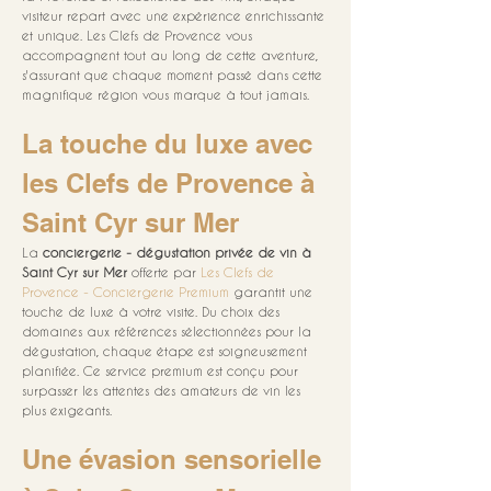
visiteur repart avec une expérience enrichissante 
et unique. Les Clefs de Provence vous 
accompagnent tout au long de cette aventure, 
s'assurant que chaque moment passé dans cette 
magnifique région vous marque à tout jamais.
La touche du luxe avec 
les Clefs de Provence à 
Saint Cyr sur Mer
La 
conciergerie - dégustation privée de vin à 
Saint Cyr sur Mer
 offerte par 
Les Clefs de 
Provence - Conciergerie Premium
 garantit une 
touche de luxe à votre visite. Du choix des 
domaines aux références sélectionnées pour la 
dégustation, chaque étape est soigneusement 
planifiée. Ce service premium est conçu pour 
surpasser les attentes des amateurs de vin les 
plus exigeants.
Une évasion sensorielle 