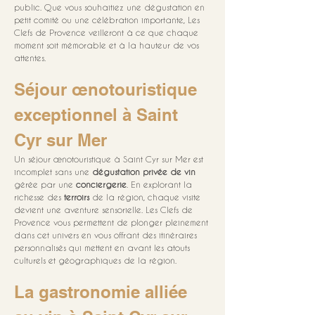
public. Que vous souhaitiez une dégustation en 
petit comité ou une célébration importante, Les 
Clefs de Provence veilleront à ce que chaque 
moment soit mémorable et à la hauteur de vos 
attentes.
Séjour œnotouristique 
exceptionnel à Saint 
Cyr sur Mer
Un séjour œnotouristique à Saint Cyr sur Mer est 
incomplet sans une 
dégustation privée de vin
gérée par une 
conciergerie
. En explorant la 
richesse des 
terroirs
 de la région, chaque visite 
devient une aventure sensorielle. Les Clefs de 
Provence vous permettent de plonger pleinement 
dans cet univers en vous offrant des itinéraires 
personnalisés qui mettent en avant les atouts 
culturels et géographiques de la région.
La gastronomie alliée 