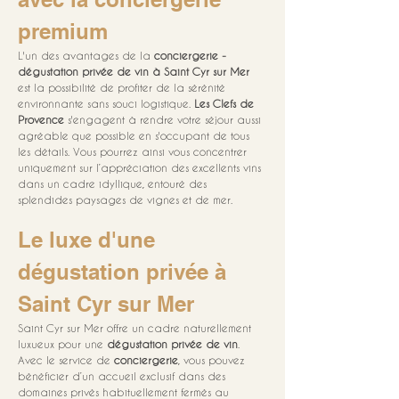
premium
L'un des avantages de la 
conciergerie - 
dégustation privée de vin à Saint Cyr sur Mer
est la possibilité de profiter de la sérénité 
environnante sans souci logistique. 
Les Clefs de 
Provence
 s'engagent à rendre votre séjour aussi 
agréable que possible en s'occupant de tous 
les détails. Vous pourrez ainsi vous concentrer 
uniquement sur l’appréciation des excellents vins 
dans un cadre idyllique, entouré des 
splendides paysages de vignes et de mer.
Le luxe d'une 
dégustation privée à 
Saint Cyr sur Mer
Saint Cyr sur Mer offre un cadre naturellement 
luxueux pour une 
dégustation privée de vin
. 
Avec le service de 
conciergerie
, vous pouvez 
bénéficier d’un accueil exclusif dans des 
domaines privés habituellement fermés au 