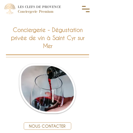
LES CLEFS DE PROVENCE
Conciergerie Premium
Conciergerie - Dégustation
privée de vin à Saint Cyr sur
Mer
NOUS CONTACTER