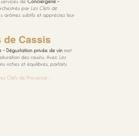
 services de 
Conciergerie - 
rchestrés par 
Les Clefs de 
s arômes subtils et appréciez leur 
s de Cassis
 - Dégustation privée de vin
 met 
aturation des raisins. Avec 
Les 
 riches et équilibrés, parfaits 
Les Clefs de Provence - 