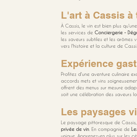
L'art à Cassis à 
À Cassis, le vin est bien plus qu'u
les services de 
Conciergerie - Dégu
les saveurs subtiles et les arômes v
vers l'histoire et la culture de Cassi
Expérience gas
Profitez d'une aventure culinaire e
accords mets et vins soigneusement
offrent des menus sur mesure adap
soit une célébration des saveurs lo
Les paysages vi
Le paysage pittoresque de Cassis, 
privée de vin
. En compagnie de 
Le
unique. Apprenez-en plus sur les cé