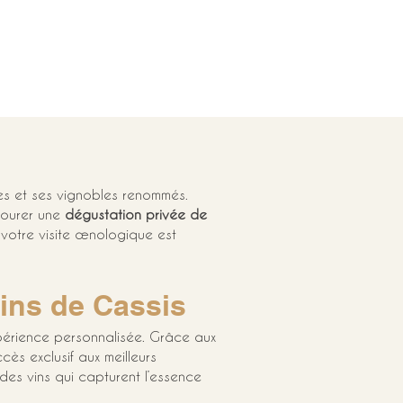
es et ses vignobles renommés. 
vourer une 
dégustation privée de 
 votre visite œnologique est 
vins de Cassis
périence personnalisée. Grâce aux 
cès exclusif aux meilleurs 
des vins qui capturent l’essence 