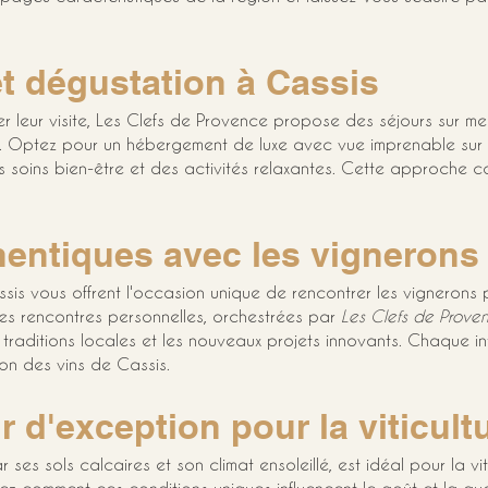
et dégustation à Cassis
r leur visite, Les Clefs de Provence propose des séjours sur me
. Optez pour un hébergement de luxe avec vue imprenable sur le
es soins bien-être et des activités relaxantes. Cette approche 
entiques avec les vignerons
sis vous offrent l'occasion unique de rencontrer les vignerons
es rencontres personnelles, orchestrées par 
Les Clefs de Prove
es traditions locales et les nouveaux projets innovants. Chaque in
on des vins de Cassis.
ir d'exception pour la viticult
 ses sols calcaires et son climat ensoleillé, est idéal pour la vit