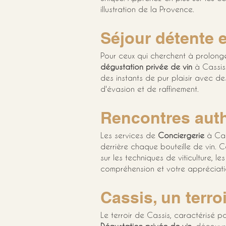
illustration de la Provence.
Séjour détente 
Pour ceux qui cherchent à prolonge
dégustation privée de vin
 à Cassis
des instants de pur plaisir avec d
d'évasion et de raffinement.
Rencontres auth
Les services de 
Conciergerie
 à Cas
derrière chaque bouteille de vin. C
sur les techniques de viticulture, l
compréhension et votre appréciati
Cassis, un terro
Le terroir de Cassis, caractérisé par