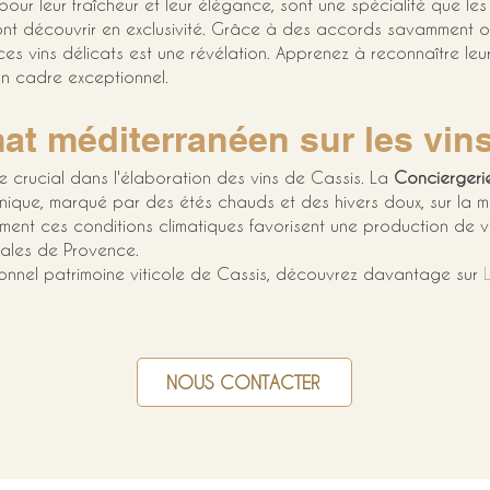
pour leur fraîcheur et leur élégance, sont une spécialité que les
ont découvrir en exclusivité. Grâce à des accords savamment o
s vins délicats est une révélation. Apprenez à reconnaître leur
un cadre exceptionnel.
mat méditerranéen sur les vin
e crucial dans l'élaboration des vins de Cassis. La 
Conciergerie
 unique, marqué par des étés chauds et des hivers doux, sur la m
nt ces conditions climatiques favorisent une production de vins
ales de Provence.
tionnel patrimoine viticole de Cassis, découvrez davantage sur 
NOUS CONTACTER