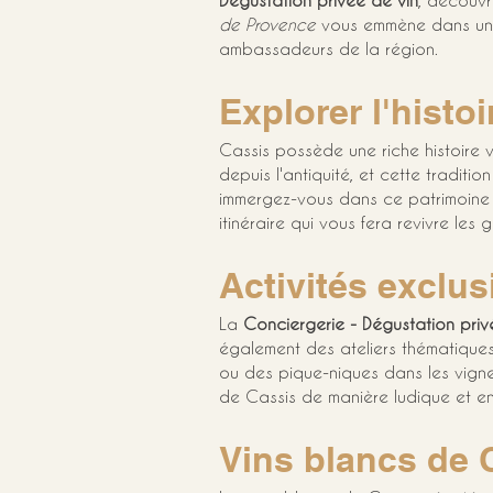
Dégustation privée de vin
, découvr
de Provence
 vous emmène dans un 
ambassadeurs de la région.
Explorer l'histo
Cassis possède une riche histoire 
depuis l'antiquité, et cette traditi
immergez-vous dans ce patrimoine 
itinéraire qui vous fera revivre le
Activités exclus
La 
Conciergerie - Dégustation priv
également des ateliers thématiques e
ou des pique-niques dans les vignes
de Cassis de manière ludique et en
Vins blancs de C