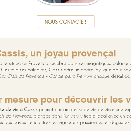
NOUS CONTACTER
assis, un joyau provençal
resque située en Provence, célèbre pour ses magnifiques calanqu
 les falaises calcaires, Cassis offre un cadre idyllique pour sa
Les Clefs de Provence - Conciergerie Premium
, chaque détail de
r mesure pour découvrir les 
ée de vin à Cassis
 permet aux amateurs de vin de vivre une ex
efs de Provence
, plongez dans l’univers viticole local avec un ac
ées des caves, rencontrez les vignerons passionnés et dégustez 