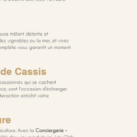
sure mêlant détente et 
s vignobles ou la mer, et vivez 
complète vous garantit un moment 
 de Cassis
 passionnés qui se cachent 
nce
, sont l'occasion d’échanger 
teraction enrichit votre 
ure
iculture. Avec la 
Conciergerie - 