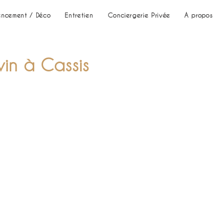
ncement / Déco
Entretien
Conciergerie Privée
A propos
in à Cassis