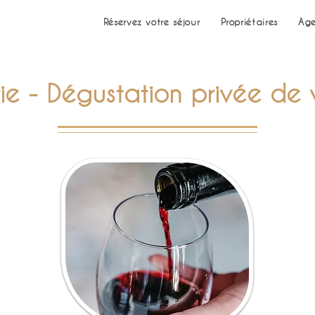
Réservez votre séjour
Propriétaires
Age
e - Dégustation privée de v