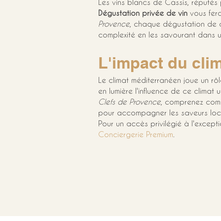
Les vins blancs de Cassis, réputés 
Dégustation privée de vin
 vous fer
Provence
, chaque dégustation de ce
complexité en les savourant dans 
L'impact du cli
Le climat méditerranéen joue un rôl
en lumière l'influence de ce climat
Clefs de Provence
, comprenez comme
pour accompagner les saveurs loc
Pour un accès privilégié à l'excep
Conciergerie Premium
.