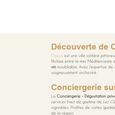
Découverte de C
Cassis
 est une ville côtière pitto
Nichée entre la mer Méditerranée et
vin
 inoubliable. Avec l’expertise de 
soigneusement orchestré.
Conciergerie su
La 
Conciergerie - Dégustation priv
services haut de gamme de 
Les Cl
vignobles. Profitez de visites guid
de la région.