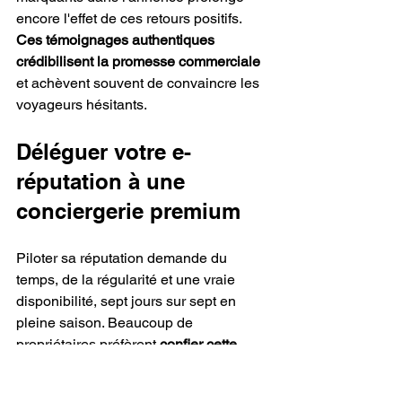
encore l'effet de ces retours positifs. 
Ces témoignages authentiques 
crédibilisent la promesse commerciale
et achèvent souvent de convaincre les 
voyageurs hésitants.
Déléguer votre e-
réputation à une 
conciergerie premium
Piloter sa réputation demande du 
temps, de la régularité et une vraie 
disponibilité, sept jours sur sept en 
pleine saison. Beaucoup de 
propriétaires préfèrent 
confier cette 
mission exigeante à des professionnels
ancrés sur le littoral.