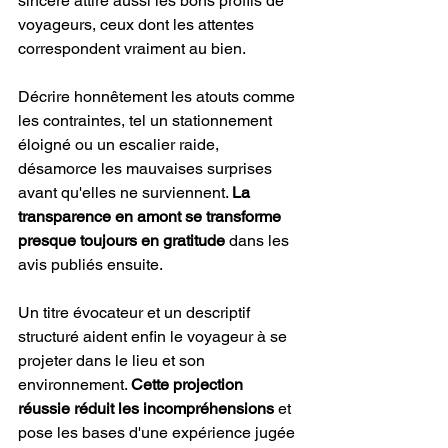
sincère attire aussi les bons profils de 
voyageurs, ceux dont les attentes 
correspondent vraiment au bien.
Décrire honnêtement les atouts comme 
les contraintes, tel un stationnement 
éloigné ou un escalier raide, 
désamorce les mauvaises surprises 
avant qu'elles ne surviennent. 
La 
transparence en amont se transforme 
presque toujours en gratitude
 dans les 
avis publiés ensuite.
Un titre évocateur et un descriptif 
structuré aident enfin le voyageur à se 
projeter dans le lieu et son 
environnement. 
Cette projection 
réussie réduit les incompréhensions
 et 
pose les bases d'une expérience jugée 