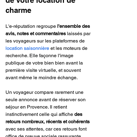
de votre location de 
charme
L'e-réputation regroupe 
l'ensemble des 
avis, notes et commentaires
 laissés par 
les voyageurs sur les plateformes de 
location saisonnière
 et les moteurs de 
recherche. Elle façonne l'image 
publique de votre bien bien avant la 
première visite virtuelle, et souvent 
avant même le moindre échange.
Un voyageur compare rarement une 
seule annonce avant de réserver son 
séjour en Provence. Il retient 
instinctivement celle qui affiche 
des 
retours nombreux, récents et cohérents
avec ses attentes, car ces retours font 
office de preuve sociale rassurante.