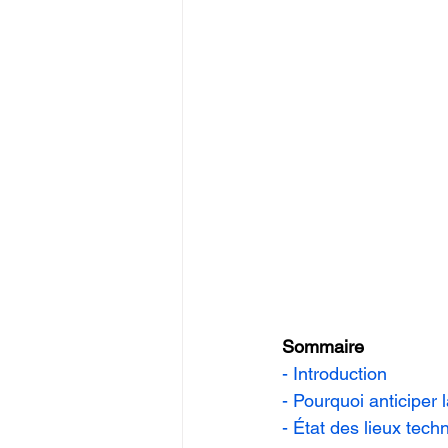
Sommaire
- Introduction
- Pourquoi anticiper l
- État des lieux tec