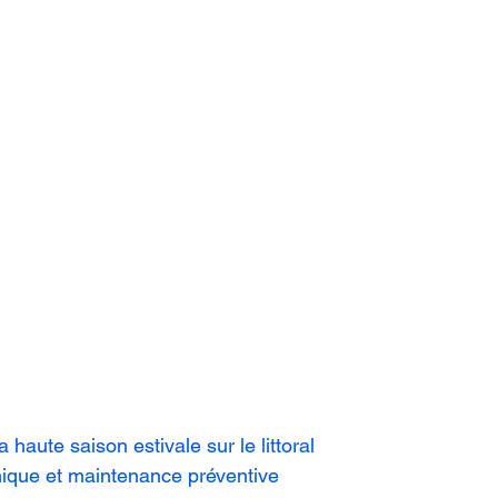
a haute saison estivale sur le littoral
hnique et maintenance préventive