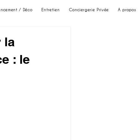
ncement / Déco
Entretien
Conciergerie Privée
A propos
 la
e : le