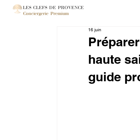
LES CLEFS DE PROVENCE
Conciergerie Premium
16 juin
Préparer
haute sa
guide pr