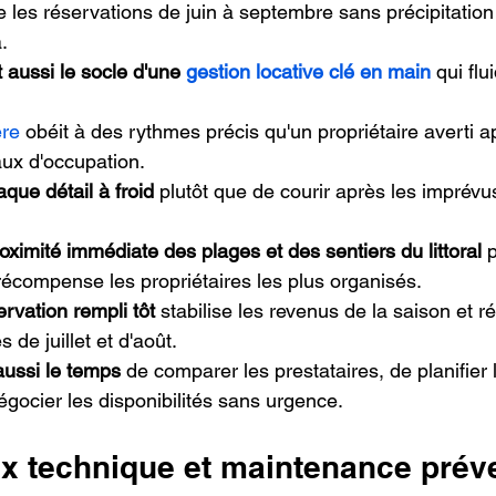
e les réservations de juin à septembre sans précipitation
.
t aussi le socle d'une 
gestion locative clé en main
 qui flu
ère
 obéit à des rythmes précis qu'un propriétaire averti a
aux d'occupation.
aque détail à froid
 plutôt que de courir après les imprévu
oximité immédiate des plages et des sentiers du littoral
 
 récompense les propriétaires les plus organisés.
rvation rempli tôt
 stabilise les revenus de la saison et ré
 de juillet et d'août.
 aussi le temps
 de comparer les prestataires, de planifier 
égocier les disponibilités sans urgence.
ux technique et maintenance prév