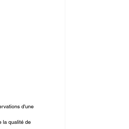
ervations d'une 
 la qualité de 