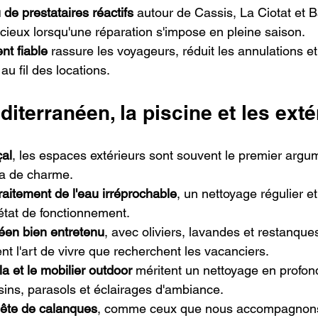
de prestataires réactifs
 autour de Cassis, La Ciotat et Ba
ieux lorsqu'une réparation s'impose en pleine saison.
nt fiable
 rassure les voyageurs, réduit les annulations et
au fil des locations.
diterranéen, la piscine et les exté
çal
, les espaces extérieurs sont souvent le premier argu
lla de charme.
raitement de l'eau irréprochable
, un nettoyage régulier et
 état de fonctionnement.
éen bien entretenu
, avec oliviers, lavandes et restanques 
t l'art de vivre que recherchent les vacanciers.
la et le mobilier outdoor
 méritent un nettoyage en profond
sins, parasols et éclairages d'ambiance.
ête de calanques
, comme ceux que nous accompagnons