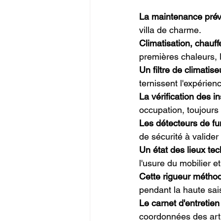
La maintenance prév
villa de charme.
Climatisation, chauf
premières chaleurs, 
Un filtre de climatis
ternissent l'expérie
La vérification des i
occupation, toujours d
Les détecteurs de fu
de sécurité à valide
Un état des lieux t
l'usure du mobilier e
Cette rigueur métho
pendant la haute sai
Le carnet d'entretien 
coordonnées des art