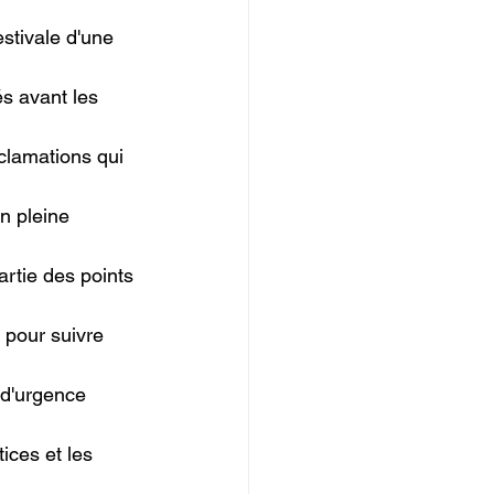
stivale d'une 
és avant les 
clamations qui 
n pleine 
partie des points 
 pour suivre 
 d'urgence 
ices et les 