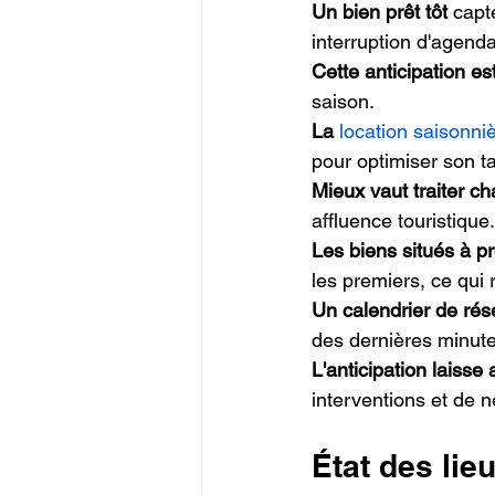
Un bien prêt tôt
 capt
interruption d'agenda
Cette anticipation es
saison.
La 
location saisonni
pour optimiser son t
Mieux vaut traiter ch
affluence touristique.
Les biens situés à pr
les premiers, ce qui
Un calendrier de rése
des dernières minutes
L'anticipation laisse
interventions et de n
État des lie