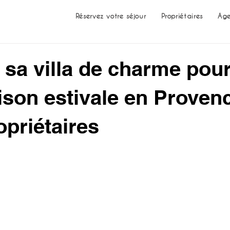
Réservez votre séjour
Propriétaires
Age
 sa villa de charme pour
ison estivale en Provenc
opriétaires