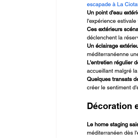
escapade à La Ciota
Un point d'eau extér
l'expérience estivale
Ces extérieurs scéna
déclenchent la réser
Un éclairage extérie
méditerranéenne une 
L'entretien régulier 
accueillant malgré la
Quelques transats de
créer le sentiment d
Décoration 
Le home staging sai
méditerranéen dès l'