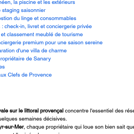
néen, la piscine et les extérieurs
 staging saisonnier
estion du linge et consommables
: check-in, livret et conciergerie privée
es et classement meublé de tourisme
nciergerie premium pour une saison sereine
aration d'une villa de charme
ropriétaire de Sanary
es
 aux Clefs de Provence
ale sur le littoral provençal
 concentre l'essentiel des rés
uelques semaines décisives.
yr-sur-Mer
, chaque propriétaire qui loue son bien sait que