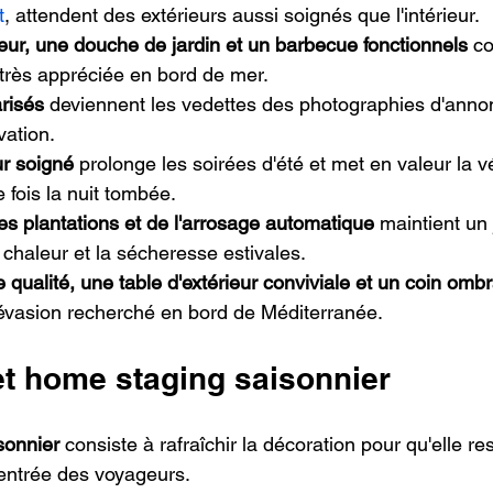
t
, attendent des extérieurs aussi soignés que l'intérieur.
ieur, une douche de jardin et un barbecue fonctionnels
 c
 très appréciée en bord de mer.
risés
 deviennent les vedettes des photographies d'anno
vation.
ur soigné
 prolonge les soirées d'été et met en valeur la v
fois la nuit tombée.
des plantations et de l'arrosage automatique
 maintient un 
 chaleur et la sécheresse estivales.
 qualité, une table d'extérieur conviviale et un coin omb
'évasion recherché en bord de Méditerranée.
et home staging saisonnier
sonnier
 consiste à rafraîchir la décoration pour qu'elle res
entrée des voyageurs.