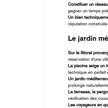
Constituer un réseau 
gagner un temps préc
Un bien techniqueme
réputation construite 
Le jardin mé
Sur le littoral proven
réservation d'une vi
La piscine exige un t
technique en parfait
Un jardin méditerran
prolonge naturellemen
La terrasse, la pergo
vérification des cous
Les voyageurs en qu