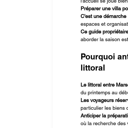
l'accueil se joue bie
Préparer une villa po
C'est une démarche
espaces et organisat
Ce guide propriétair
aborder la saison es
Pourquoi ant
littoral
Le littoral entre Mars
du printemps au déb
Les voyageurs réserv
particulier les biens
Anticiper la préparat
où la recherche des v