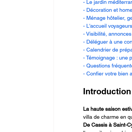
- Le jardin méditerra
- Décoration et home
- Ménage hôtelier, g
- L'accueil voyageurs 
- Visibilité, annonc
- Déléguer à une co
- Calendrier de prép
- Témoignage : une p
- Questions fréquent
- Confier votre bien
Introduction
La haute saison estiv
villa de charme en q
De Cassis à Saint-C