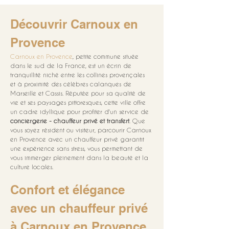
Découvrir Carnoux en 
Provence
Carnoux en Provence
, petite commune située 
dans le sud de la France, est un écrin de 
tranquillité niché entre les collines provençales 
et à proximité des célèbres calanques de 
Marseille et Cassis. Réputée pour sa qualité de 
vie et ses paysages pittoresques, cette ville offre 
un cadre idyllique pour profiter d'un service de 
conciergerie - chauffeur privé et transfert
. Que 
vous soyez résident ou visiteur, parcourir Carnoux 
en Provence avec un chauffeur privé garantit 
une expérience sans stress, vous permettant de 
vous immerger pleinement dans la beauté et la 
culture locales.
Confort et élégance 
avec un chauffeur privé 
à Carnoux en Provence