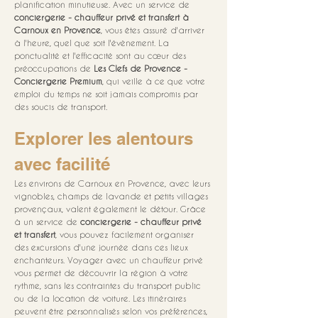
planification minutieuse. Avec un service de 
conciergerie - chauffeur privé et transfert à 
Carnoux en Provence
, vous êtes assuré d'arriver 
à l'heure, quel que soit l'évènement. La 
ponctualité et l'efficacité sont au cœur des 
préoccupations de 
Les Clefs de Provence - 
Conciergerie Premium
, qui veille à ce que votre 
emploi du temps ne soit jamais compromis par 
des soucis de transport.
Explorer les alentours 
avec facilité
Les environs de Carnoux en Provence, avec leurs 
vignobles, champs de lavande et petits villages 
provençaux, valent également le détour. Grâce 
à un service de 
conciergerie - chauffeur privé 
et transfert
, vous pouvez facilement organiser 
des excursions d'une journée dans ces lieux 
enchanteurs. Voyager avec un chauffeur privé 
vous permet de découvrir la région à votre 
rythme, sans les contraintes du transport public 
ou de la location de voiture. Les itinéraires 
peuvent être personnalisés selon vos préférences, 