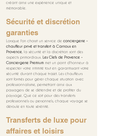
créant ainsi une expérience unique et 
mémorable.
Sécurité et discrétion 
garanties
Lorsque l'on choisit un service de 
conciergerie - 
chauffeur privé et transfert à Carnoux en 
Provence
, la sécurité et la discrétion sont des 
aspects primordiaux. 
Les Clefs de Provence - 
Conciergerie Premium
 met un point d'honneur à 
respecter votre intimité tout en garantissant votre 
sécurité durant chaque trajet. Les chauffeurs 
sont formés pour gérer chaque situation avec 
professionnalisme, permettant ainsi aux 
passagers de se détendre et de profiter du 
paysage. Que ce soit pour des transferts 
professionnels ou personnels, chaque voyage se 
déroule en toute sérénité.
Transferts de luxe pour 
affaires et loisirs