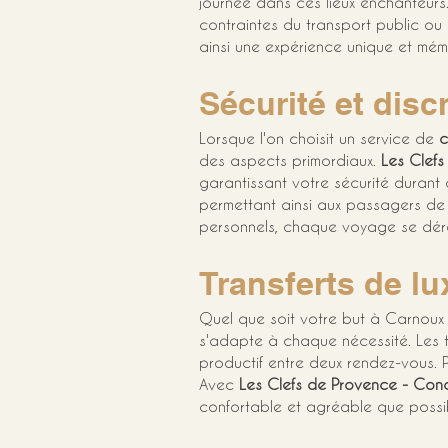
journée dans ces lieux enchanteurs
contraintes du transport public ou 
ainsi une expérience unique et mém
Sécurité et disc
Lorsque l'on choisit un service de 
c
des aspects primordiaux. 
Les Clefs
garantissant votre sécurité durant
permettant ainsi aux passagers de 
personnels, chaque voyage se déro
Transferts de lux
Quel que soit votre but à Carnoux e
s'adapte à chaque nécessité. Les tr
productif entre deux rendez-vous. Po
Avec 
Les Clefs de Provence - Conc
confortable et agréable que possi