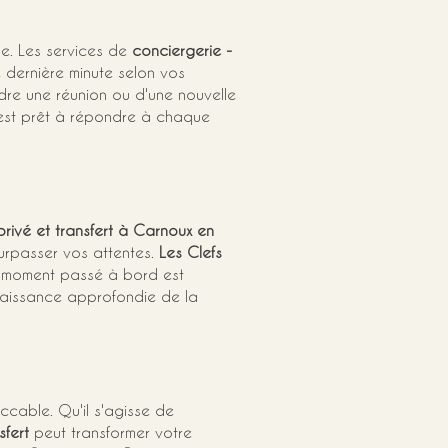
e. Les services de 
conciergerie - 
e dernière minute selon vos 
dre une réunion ou d'une nouvelle 
est prêt à répondre à chaque 
privé et transfert à Carnoux en 
surpasser vos attentes. 
Les Clefs 
e moment passé à bord est 
naissance approfondie de la 
cable. Qu'il s'agisse de 
sfert
 peut transformer votre 