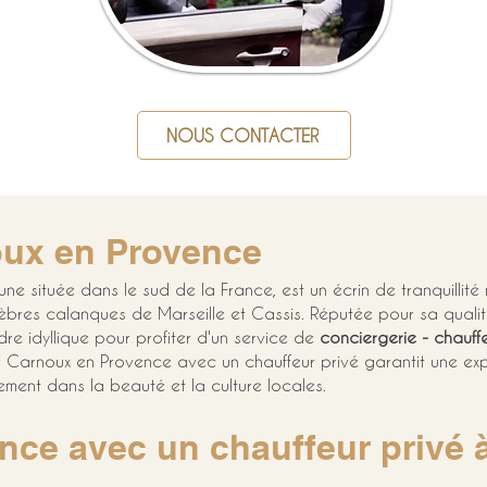
NOUS CONTACTER
oux en Provence
ne située dans le sud de la France, est un écrin de tranquillité n
èbres calanques de Marseille et Cassis. Réputée pour sa quali
dre idyllique pour profiter d'un service de 
conciergerie - chauffe
ir Carnoux en Provence avec un chauffeur privé garantit une exp
ment dans la beauté et la culture locales.
ance avec un chauffeur privé 