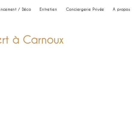
ncement / Déco
Entretien
Conciergerie Privée
A propos
ert à Carnoux