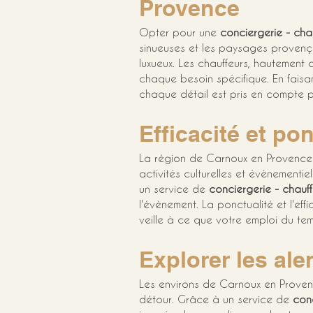
Provence
Opter pour une 
conciergerie - cha
sinueuses et les paysages provença
luxueux. Les chauffeurs, hautement 
chaque besoin spécifique. En faisa
chaque détail est pris en compte p
Efficacité et p
La région de Carnoux en Provence 
activités culturelles et évènementie
un service de 
conciergerie - chauf
l'évènement. La ponctualité et l'e
veille à ce que votre emploi du te
Explorer les ale
Les environs de Carnoux en Provenc
détour. Grâce à un service de 
conc