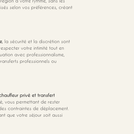
égion à votre rythme, sans les 
lisés selon vos préférences, créant 
e
, la sécurité et la discrétion sont 
especter votre intimité tout en 
tuation avec professionnalisme, 
ansferts professionnels ou 
hauffeur privé et transfert
té, vous permettant de rester 
re des contraintes de déplacement. 
urant que votre séjour soit aussi 