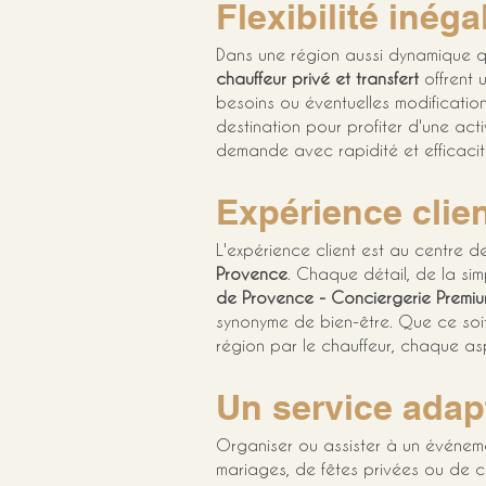
Flexibilité iné
Dans une région aussi dynamique qu
chauffeur privé et transfert
 offrent 
besoins ou éventuelles modificatio
destination pour profiter d'une act
demande avec rapidité et efficacit
Expérience clie
L'expérience client est au centre 
Provence
. Chaque détail, de la sim
de Provence - Conciergerie Premi
synonyme de bien-être. Que ce soit
région par le chauffeur, chaque as
Un service ada
Organiser ou assister à un événeme
mariages, de fêtes privées ou de c