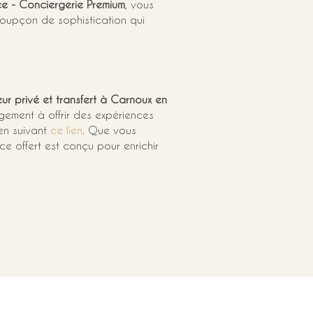
ce - Conciergerie Premium
, vous 
soupçon de sophistication qui 
ur privé et transfert à Carnoux en 
agement à offrir des expériences 
en suivant 
ce lien
. Que vous 
ce offert est conçu pour enrichir 