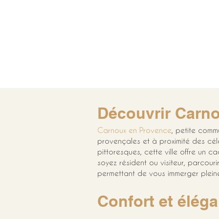
Découvrir Carn
Carnoux en Provence
, petite commu
provençales et à proximité des cél
pittoresques, cette ville offre un ca
soyez résident ou visiteur, parcour
permettant de vous immerger pleine
Confort et élég