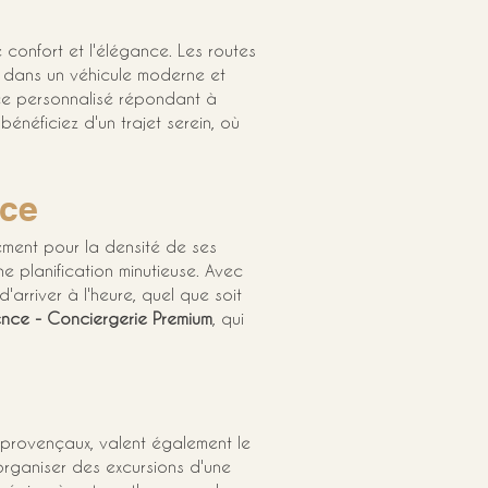
le confort et l'élégance. Les routes 
é dans un véhicule moderne et 
ice personnalisé répondant à 
 bénéficiez d'un trajet serein, où 
nce
ment pour la densité de ses 
ne planification minutieuse. Avec 
d'arriver à l'heure, quel que soit 
ence - Conciergerie Premium
, qui 
 provençaux, valent également le 
organiser des excursions d'une 