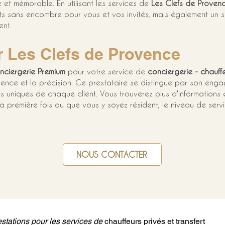
et mémorable. En utilisant les services de 
Les Clefs de Proven
ts sans encombre pour vous et vos invités, mais également un 
ent.
r Les Clefs de Provence
nciergerie Premium
 pour votre service de 
conciergerie - chauffe
ellence et la précision. Ce prestataire se distingue par son eng
ns uniques de chaque client. Vous trouverez plus d'informations 
a première fois ou que vous y soyez résident, le niveau de servi
NOUS CONTACTER
stations pour les services de 
chauffeurs privés et transfert