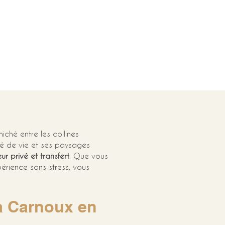
iché entre les collines 
té de vie et ses paysages 
ur privé et transfert
. Que vous 
érience sans stress, vous 
à Carnoux en 