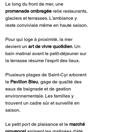
Le long du front de mer, une 
promenade ombragée
 relie restaurants, 
glaciers et terrasses. L'ambiance y 
reste conviviale même en haute saison.
Pour qui loge à proximité, la mer 
devient un 
art de vivre quotidien
. Un 
bain matinal avant le petit-déjeuner sur 
la terrasse résume l'esprit des lieux.
Plusieurs plages de Saint-Cyr arborent 
le 
Pavillon Bleu
, gage de qualité des 
eaux de baignade et de gestion 
environnementale. Les familles y 
trouvent un cadre sûr et surveillé en 
saison.
Le petit port de plaisance et le 
marché 
provençal
 animent les matinées d'été 