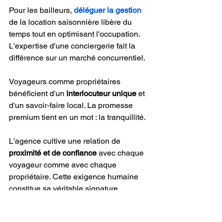
Pour les bailleurs, 
déléguer la gestion
de la location saisonnière libère du 
temps tout en optimisant l'occupation. 
L'expertise d'une conciergerie fait la 
différence sur un marché concurrentiel.
Voyageurs comme propriétaires 
bénéficient d'un 
interlocuteur unique
 et 
d'un savoir-faire local. La promesse 
premium tient en un mot : la tranquillité.
L'agence cultive une relation de 
proximité et de confiance
 avec chaque 
voyageur comme avec chaque 
propriétaire. Cette exigence humaine 
constitue sa véritable signature.
De la première prise de contact à la fin 