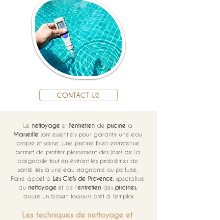
CONTACT US
Le 
nettoyage
 et l'
entretien
 de 
piscine
 à 
Marseille
 sont essentiels pour garantir une eau 
propre et saine. Une piscine bien entretenue 
permet de profiter pleinement des joies de la 
baignade tout en évitant les problèmes de 
santé liés à une eau stagnante ou polluée. 
Faire appel à 
Les Clefs de Provence
, spécialiste 
du 
nettoyage
 et de l'
entretien
 des 
piscines
, 
assure un bassin toujours prêt à l'emploi.
Les techniques de nettoyage et 