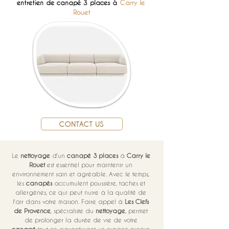
entretien de canapé 3 places à 
Carry le 
Rouet
CONTACT US
Le 
nettoyage
 d'un 
canapé 3 places
 à 
Carry le 
Rouet
 est essentiel pour maintenir un 
environnement sain et agréable. Avec le temps, 
les 
canapés
 accumulent poussière, taches et 
allergènes, ce qui peut nuire à la qualité de 
l'air dans votre maison. Faire appel à 
Les Clefs 
de Provence
, spécialiste du 
nettoyage
, permet 
de prolonger la durée de vie de votre 