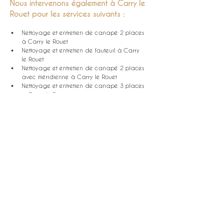
Nous intervenons également à Carry le 
Rouet pour les services suivants :
Nettoyage et entretien de canapé 2 places 
à Carry le Rouet
Nettoyage et entretien de fauteuil à Carry 
le Rouet
Nettoyage et entretien de canapé 2 places 
avec méridienne à Carry le Rouet
Nettoyage et entretien de canapé 3 places 
à Carry le Rouet
Nettoyage et entretien de chaise à Carry le 
Rouet
Nettoyage et entretien de tapis à Carry le 
Rouet
Nettoyage et entretien de vitres et surfaces 
vitrées à Carry le Rouet
Nettoyage et entretien de sols à Carry le 
Rouet
Nettoyage et entretien intérieur multisurface 
à Carry le Rouet
Entretien d'espaces verts à Carry le Rouet
Entretien de vos jardins à Carry le Rouet
Nettoyage et entretien de piscine à Carry le 
Rouet