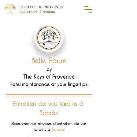
LES CLEFS DE PROVENCE
Conciergerie Premium
Belle Epure
by
The Keys of Provence
Hotel maintenance at your fingertips.
Entretien 
de vos 
jardins à 
Bandol
Découvrez nos services d'entretien de vos 
jardins à 
Bandol