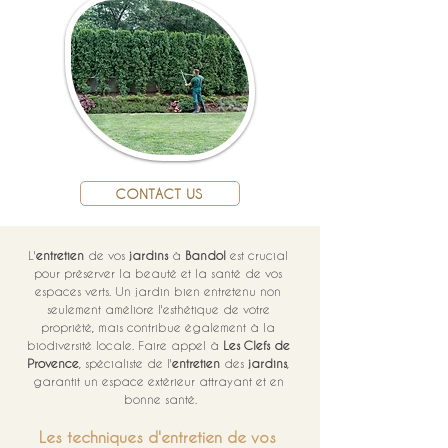
CONTACT US
L'
entretien
 de vos 
jardins
 à 
Bandol
 est crucial 
pour préserver la beauté et la santé de vos 
espaces verts. Un jardin bien entretenu non 
seulement améliore l'esthétique de votre 
propriété, mais contribue également à la 
biodiversité locale. Faire appel à 
Les Clefs de 
Provence
, spécialiste de l'
entretien
 des 
jardins
, 
garantit un espace extérieur attrayant et en 
bonne santé.
Les techniques d'entretien de vos 