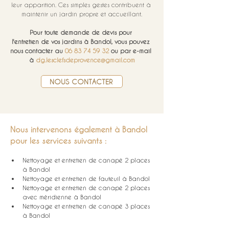
leur apparition. Ces simples gestes contribuent à 
maintenir un jardin propre et accueillant.
Pour toute demande de devis pour 
l'entretien de vos
jardins à Bandol, vous pouvez 
nous contacter au 
06 83 74 59 32
 ou par e-mail 
à 
dg.lesclefsdeprovence@gmail.com
NOUS CONTACTER
Nous intervenons également à Bandol 
pour les services suivants :
Nettoyage et entretien de canapé 2 places 
à Bandol
Nettoyage et entretien de fauteuil à Bandol
Nettoyage et entretien de canapé 2 places 
avec méridienne à Bandol
Nettoyage et entretien de canapé 3 places 
à Bandol
Nettoyage et entretien de chaise à Bandol