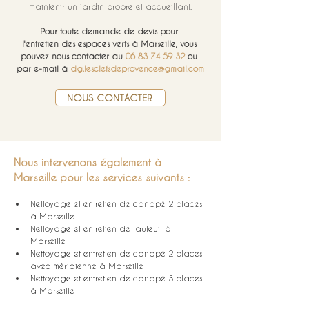
maintenir un jardin propre et accueillant.
Pour toute demande de devis pour 
l'entretien
des espaces verts à Marseille, vous 
pouvez nous contacter au 
06 83 74 59 32
 ou 
par e-mail à 
dg.lesclefsdeprovence@gmail.com
NOUS CONTACTER
Nous intervenons également à 
Marseille pour les services suivants :
Nettoyage et entretien de canapé 2 places 
à Marseille
Nettoyage et entretien de fauteuil à 
Marseille
Nettoyage et entretien de canapé 2 places 
avec méridienne à Marseille
Nettoyage et entretien de canapé 3 places 
à Marseille
Nettoyage et entretien de chaise à Marseille