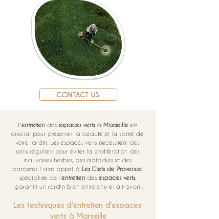
CONTACT US
L'
entretien
 des 
espaces verts
 à 
Marseille
 est 
crucial pour préserver la beauté et la santé de 
votre jardin. Les espaces verts nécessitent des 
soins réguliers pour éviter la prolifération des 
mauvaises herbes, des maladies et des 
parasites. Faire appel à 
Les Clefs de Provence
, 
spécialiste de l'
entretien
 des 
espaces verts
, 
garantit un jardin bien entretenu et attrayant.
Les techniques d'entretien d'espaces 
verts à Marseille