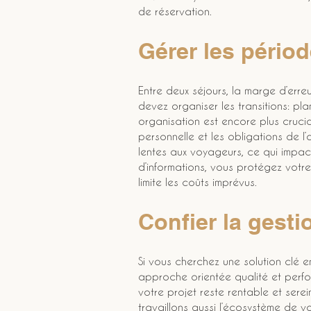
de réservation.
Gérer les périod
Entre deux séjours, la marge d’erreur
devez organiser les transitions: pl
organisation est encore plus crucia
personnelle et les obligations de l’
lentes aux voyageurs, ce qui impact
d’informations, vous protégez votre 
limite les coûts imprévus.
Confier la ges
Si vous cherchez une solution clé e
approche orientée qualité et perfor
votre projet reste rentable et ser
travaillons aussi l’écosystème de v