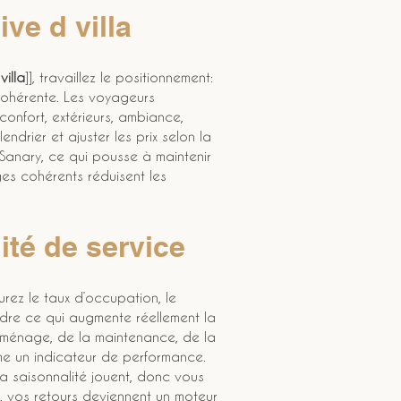
ve d villa
villa
]], travaillez le positionnement: 
cohérente. Les voyageurs 
 confort, extérieurs, ambiance, 
endrier et ajuster les prix selon la 
Sanary, ce qui pousse à maintenir 
ges cohérents réduisent les 
ité de service
urez le taux d’occupation, le 
ndre ce qui augmente réellement la 
u ménage, de la maintenance, de la 
me un indicateur de performance. 
la saisonnalité jouent, donc vous 
, vos retours deviennent un moteur 