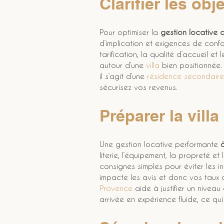
Clarifier les obj
Pour optimiser la 
gestion locative d’
d’implication et exigences de confo
tarification, la qualité d’accueil et l
autour d’une 
villa
 bien positionnée.
il s’agit d’une 
résidence secondaire
sécurisez vos revenus.
Préparer la villa
Une gestion locative performante 
à
literie, l’équipement, la propreté e
consignes simples pour éviter les 
impacte les avis et donc vos taux 
Provence
 aide à justifier un niveau
arrivée en expérience fluide, ce qui