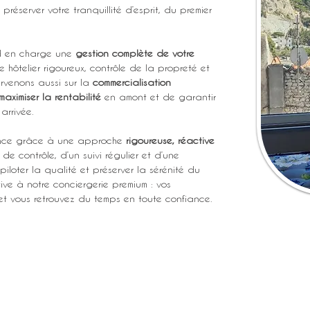
préserver votre tranquillité d’esprit, du premier 
nd en charge une 
gestion complète de votre 
 hôtelier rigoureux, contrôle de la propreté et 
rvenons aussi sur la 
commercialisation 
maximiser la rentabilité
 en amont et de garantir 
arrivée.
férence grâce à une approche 
rigoureuse, réactive 
de contrôle, d’un suivi régulier et d’une 
piloter la qualité et préserver la sérénité du 
tive à notre conciergerie premium : vos 
 et vous retrouvez du temps en toute confiance.