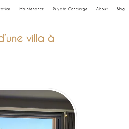
ration
Maintenance
Private Concierge
About
Blog
’une villa à