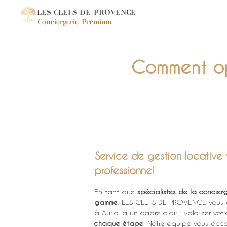
LES CLEFS DE PROVENCE
Conciergerie Premium
Comment opt
Service de gestion locative v
professionnel
En tant que 
spécialistes de la concier
gamme
, LES CLEFS DE PROVENCE vous aid
à Auriol à un cadre clair : valoriser votr
chaque étape
. Notre équipe vous ac