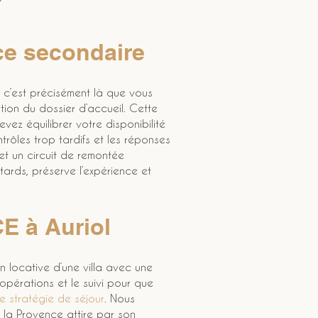
nce secondaire
t c’est précisément là que vous 
tion du dossier d’accueil. Cette 
evez équilibrer votre disponibilité 
ntrôles trop tardifs et les réponses 
et un circuit de remontée 
etards, préserve l’expérience et 
E à Auriol
 locative d’une villa avec une 
opérations et le suivi pour que 
re stratégie de séjour
. Nous 
r la Provence attire par son 