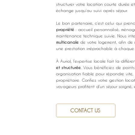
structurer votre location courte durée et 
échange jusqu’au suivi après séjour.
Le bon partenaire, c’est celui qui pre
propriété
 : accueil personnalisé, ménage
maintenance technique suivie. Nous inte
multicanale
 de votre logement, afin de 
une prestation irréprochable à chaque 
À Auriol, l’expertise locale fait la dif
et structurée
. Vous bénéficiez de points 
organisation fiable pour répondre vite, 
propriétaire. Confiez votre gestion loca
voyageurs profitent d’un séjour soigné,
CONTACT US