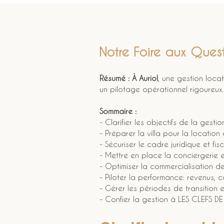
Notre Foire aux Quest
Résumé :
À Auriol
, une gestion locat
un pilotage opérationnel rigoureux.
Sommaire :
- Clarifier les objectifs de la gestio
- Préparer la villa pour la location e
- Sécuriser le cadre juridique et fis
- Mettre en place la conciergerie et
- Optimiser la commercialisation de
- Piloter la performance: revenus, c
- Gérer les périodes de transition 
- Confier la gestion à LES CLEFS D