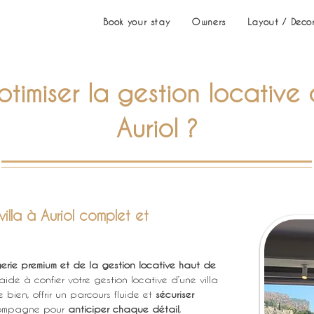
Book your stay
Owners
Layout / Deco
imiser la gestion locative d
Auriol ?
illa à Auriol complet et
gerie premium et de la gestion locative haut de 
e à confier votre gestion locative d’une villa 
e bien, offrir un parcours fluide et 
sécuriser 
compagne pour 
anticiper chaque détail
, 