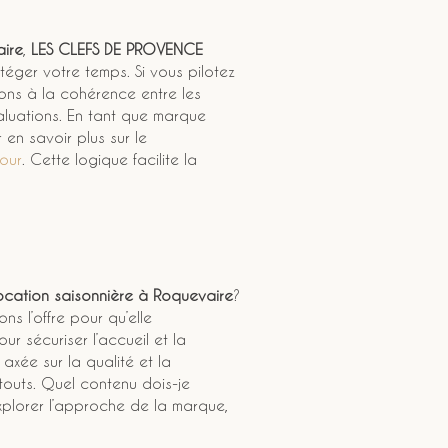
ire
, 
LES CLEFS DE PROVENCE
téger votre temps. Si vous pilotez 
llons à la cohérence entre les 
valuations. En tant que marque 
r en savoir plus sur le 
jour
. Cette logique facilite la 
ocation saisonnière à Roquevaire
? 
s l’offre pour qu’elle 
ur sécuriser l’accueil et la 
 axée sur la qualité et la 
touts. Quel contenu dois-je 
explorer l’approche de la marque, 