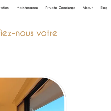
ration
Maintenance
Private Concierge
About
Blog
iez-nous votre