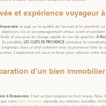
ivée et expérience voyageur 
 Roquevaire
 se juge sur la qualité de l’accueil et la réactivité su
 déployons via un accompagnement sérieux avant et pendant l
n fluide et une prise en charge rapide en cas de question. 
À Roq
 En parallèle, 
LES CLEFS DE PROVENCE
 centralise la coordinat
us longtemps dans un état cohérent avec la promesse faite au cli
cation. L’expérience est aussi un levier pour valoriser votre ré
paration d’un bien immobilier
ere
à Roquevaire
, il faut un bien préparé au bon niveau. Nous tr
 que votre 
bien immobilier
 réponde aux attentes actuelles. Un l