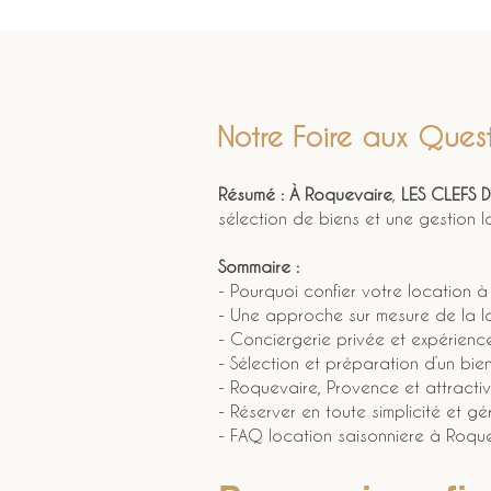
Notre Foire aux Quest
Résumé :
À Roquevaire
, 
LES CLEFS 
sélection de biens et une gestion lo
Sommaire :
- Pourquoi confier votre location
- Une approche sur mesure de la l
- Conciergerie privée et expérien
- Sélection et préparation d’un bie
- Roquevaire, Provence et attractivi
- Réserver en toute simplicité et g
- FAQ location saisonniere à Roqu