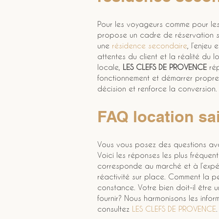
Pour les voyageurs comme pour les p
propose un cadre de réservation sim
une 
résidence secondaire
, l’enjeu
attentes du client et la réalité du
locale, 
LES CLEFS DE PROVENCE
 ré
fonctionnement et démarrer propre
décision et renforce la conversion.
FAQ location sa
Vous vous posez des questions ava
Voici les réponses les plus fréquen
corresponde au marché et à l’expér
réactivité sur place. Comment la p
constance. Votre bien doit-il être u
fournir? Nous harmonisons les infor
consultez 
LES CLEFS DE PROVENCE
.