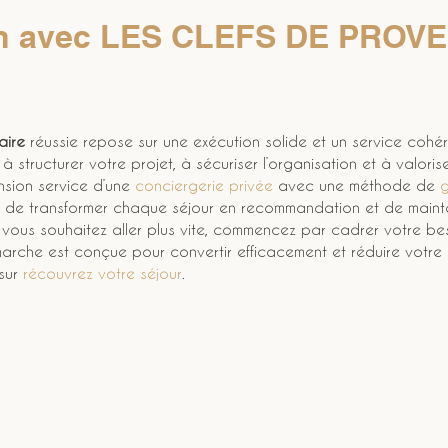
ion avec LES CLEFS DE PROVE
aire
 réussie repose sur une exécution solide et un service cohé
à structurer votre projet, à sécuriser l’organisation et à valoris
sion service d’une 
conciergerie privée
 avec une méthode de 
g
 est de transformer chaque séjour en recommandation et de mainte
Si vous souhaitez aller plus vite, commencez par cadrer votre be
arche est conçue pour convertir efficacement et réduire votre 
ur 
récouvrez votre séjour
.