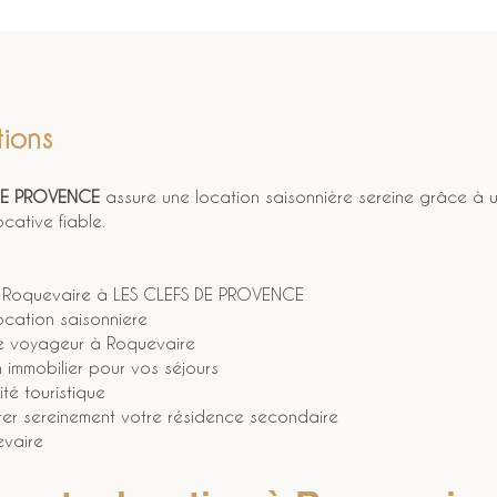
ions
DE PROVENCE
 assure une location saisonnière sereine grâce à u
cative fiable.
 à Roquevaire à LES CLEFS DE PROVENCE
ocation saisonniere
ce voyageur à Roquevaire
n immobilier pour vos séjours
té touristique
érer sereinement votre résidence secondaire
evaire