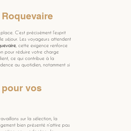
à Roquevaire
r place. C’est précisément l’esprit 
e séjour. Les voyageurs attendent 
uevaire
, cette exigence renforce 
ion pour réduire votre charge 
ent, ce qui contribue à la 
sidence au quotidien, notamment si 
 pour vos 
availlons sur la sélection, la 
ogement bien présenté n’attire pas 