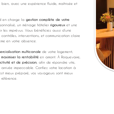
tre bien, avec une expérience fluide, maîtrisée et 
nd en charge la 
gestion complète de votre 
sonnalisé, un ménage hôtelier 
rigoureux
 et une 
r les imprévus. Vous bénéficiez aussi d’une 
 contrôles, interventions, et communication claire 
 même en votre absence.
ercialisation multicanale
 de votre logement, 
 
maximiser la rentabilité
 en amont. À Roquevaire, 
ctivité et de précision
, afin de répondre vite, 
e arrivée impeccable. Confiez votre location à 
 est mieux préparé, vos voyageurs sont mieux 
 référence.