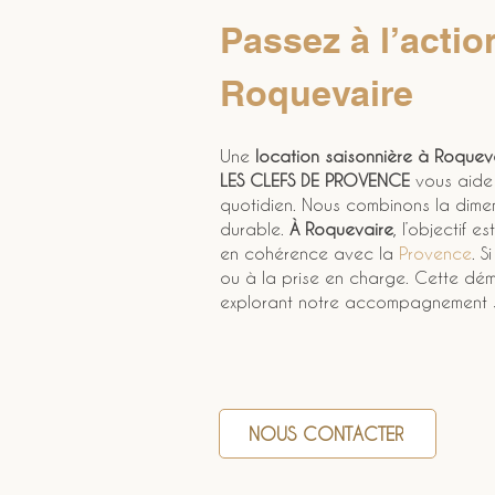
Passez à l’act
Roquevaire
Une 
location saisonnière à Roquev
LES CLEFS DE PROVENCE
 vous aide 
quotidien. Nous combinons la dimen
durable. 
À Roquevaire
, l’objectif
en cohérence avec la 
Provence
. 
ou à la prise en charge. Cette dém
explorant notre accompagnement s
NOUS CONTACTER