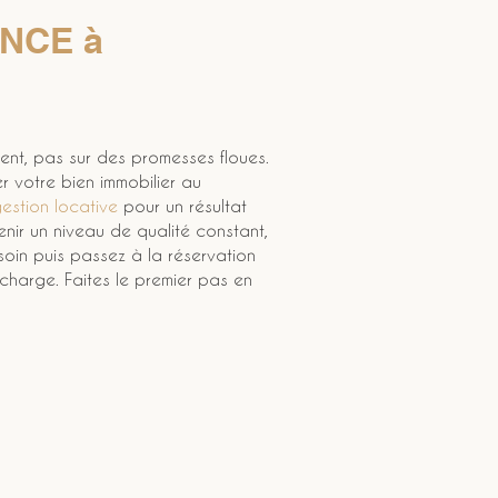
NCE à 
rent, pas sur des promesses floues. 
er votre bien immobilier au 
estion locative
 pour un résultat 
nir un niveau de qualité constant, 
soin puis passez à la réservation 
charge. Faites le premier pas en 