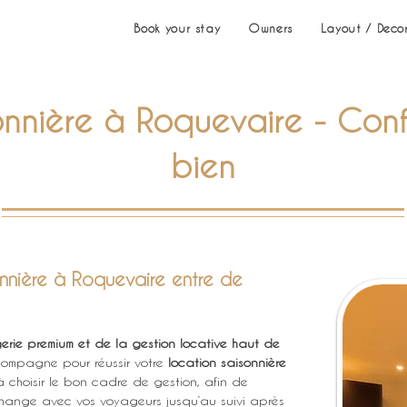
Book your stay
Owners
Layout / Deco
onnière à Roquevaire - Conf
bien
onnière à Roquevaire entre de
gerie premium et de la gestion locative haut de 
compagne pour réussir votre 
location saisonnière 
 choisir le bon cadre de gestion, afin de 
change avec vos voyageurs jusqu’au suivi après 