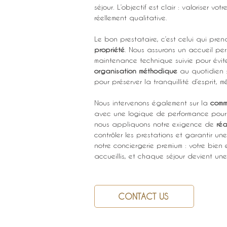
séjour. L’objectif est clair : valoriser vo
réellement qualitative.
Le bon prestataire, c’est celui qui pre
propriété
. Nous assurons un accueil per
maintenance technique suivie pour évite
organisation méthodique
 au quotidien :
pour préserver la tranquillité d’esprit,
Nous intervenons également sur la 
comm
avec une logique de performance pour
nous appliquons notre exigence de 
réa
contrôler les prestations et garantir un
notre conciergerie premium : votre bien
accueillis, et chaque séjour devient une
CONTACT US