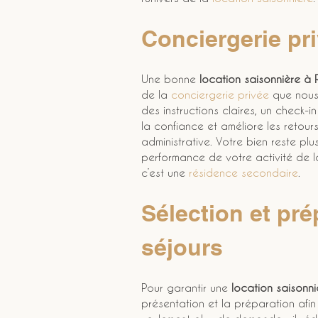
Conciergerie pr
Une bonne 
location saisonnière à
de la 
conciergerie privée
 que nous
des instructions claires, un check-i
la confiance et améliore les retours.
administrative. Votre bien reste pl
performance de votre activité de lo
c’est une 
résidence secondaire
.
Sélection et pré
séjours
Pour garantir une 
location saisonni
présentation et la préparation afin