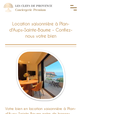
LES CLEFS DE PROVENCE
Conciergerie Premium
Location saisonnière à Plan-
d'Aups-Sainte-Baume - Confiez-
nous votre bien
Votre bien en location saisonnière à Plan-
d'Aups-Sainte-Baume entre de bonnes