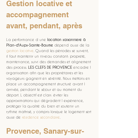
Gestion locative et 
accompagnement 
avant, pendant, après
La performance d une 
location saisonniere
à 
Plan-d'Aups-Sainte-Baume
 dépend aussi de la 
gestion locative
. Quand les périodes se suivent, 
il faut maintenir un niveau constant: propreté, 
maintenance, suivi des demandes et alignement 
des process. 
LES CLEFS DE PROVENCE
 encadre l 
organisation afin que les propriétaires et les 
voyageurs gagnent en sérénité. Nous mettons en 
place un accompagnement structuré avant l 
arrivée, pendant le séjour et au moment du 
départ. L objectif est clair: éviter les 
approximations qui dégradent l expérience, 
protéger la qualité du bien et soutenir un 
rythme maîtrisé, y compris lorsque le logement sert 
aussi de 
résidence secondaire
.
Provence, Sanary-sur-