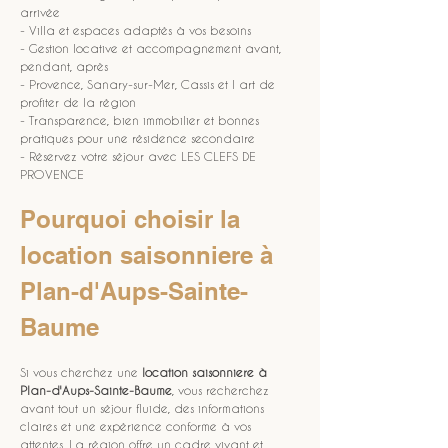
arrivée
- Villa et espaces adaptés à vos besoins
- Gestion locative et accompagnement avant, 
pendant, après
- Provence, Sanary-sur-Mer, Cassis et l art de 
profiter de la région
- Transparence, bien immobilier et bonnes 
pratiques pour une résidence secondaire
- Réservez votre séjour avec LES CLEFS DE 
PROVENCE
Pourquoi choisir la 
location saisonniere à 
Plan-d'Aups-Sainte-
Baume
Si vous cherchez une 
location saisonniere
à 
Plan-d'Aups-Sainte-Baume
, vous recherchez 
avant tout un séjour fluide, des informations 
claires et une expérience conforme à vos 
attentes. La région offre un cadre vivant et 