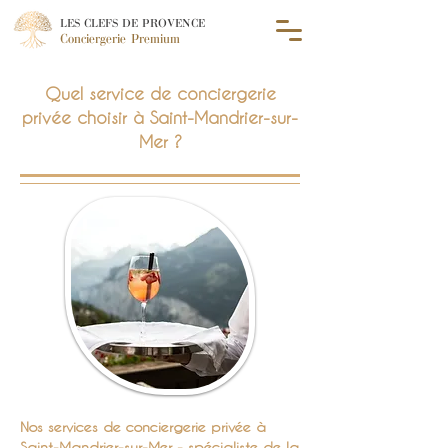
LES CLEFS DE PROVENCE
Conciergerie Premium
Quel service de conciergerie
privée choisir à Saint-Mandrier-sur-
Mer ?
Nos services de conciergerie privée à
Saint-Mandrier-sur-Mer - spécialiste de la