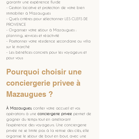
garantir une expérience fluide
- Gestion locative et protection de votre bien 
immobilier à Mazaugues
- Quels critères pour sélectionner LES CLEFS DE 
PROVENCE
- Organiser votre séjour à Mazaugues : 
planning, services et réactivité
- Positionner votre résidence secondaire ou villa 
sur le marché
- Les bénéfices concrets pour les voyageurs et 
pour vous
Pourquoi choisir une 
conciergerie privee à 
Mazaugues ?
À Mazaugues
, confier votre accueil et vos 
opérations à une 
conciergerie privee
 permet de 
gagner du temps tout en améliorant 
l’expérience des voyageurs. Une conciergerie 
privée ne se limite pas à la remise des clés, elle 
organise le séjour de bout en bout, avec une 