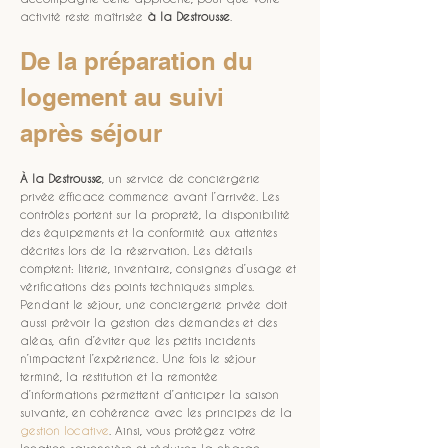
activité reste maîtrisée 
à la Destrousse
.
De la préparation du 
logement au suivi 
après séjour
À la Destrousse
, un service de conciergerie 
privée efficace commence avant l’arrivée. Les 
contrôles portent sur la propreté, la disponibilité 
des équipements et la conformité aux attentes 
décrites lors de la réservation. Les détails 
comptent: literie, inventaire, consignes d’usage et 
vérifications des points techniques simples. 
Pendant le séjour, une conciergerie privée doit 
aussi prévoir la gestion des demandes et des 
aléas, afin d’éviter que les petits incidents 
n’impactent l’expérience. Une fois le séjour 
terminé, la restitution et la remontée 
d’informations permettent d’anticiper la saison 
suivante, en cohérence avec les principes de la 
gestion locative
. Ainsi, vous protégez votre 