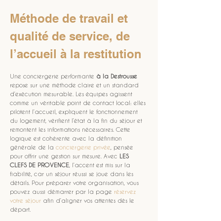
Méthode de travail et 
qualité de service, de 
l’accueil à la restitution
Une conciergerie performante 
à la Destrousse
repose sur une méthode claire et un standard 
d’exécution mesurable. Les équipes agissent 
comme un véritable point de contact local: elles 
pilotent l’accueil, expliquent le fonctionnement 
du logement, vérifient l’état à la fin du séjour et 
remontent les informations nécessaires. Cette 
logique est cohérente avec la définition 
générale de la 
conciergerie privée
, pensée 
pour offrir une gestion sur mesure. Avec 
LES 
CLEFS DE PROVENCE
, l’accent est mis sur la 
fiabilité, car un séjour réussi se joue dans les 
détails. Pour préparer votre organisation, vous 
pouvez aussi démarrer par la page 
réservez 
votre séjour
 afin d’aligner vos attentes dès le 
départ.