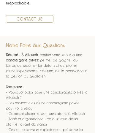
irréprochable
.
CONTACT US
Notre Foire aux Questions
Résumé :
À Allauch
, confier votre séjour à une 
conciergerie privee
 permet de gagner du 
temps, de sécuriser les détails et de profiter 
d’une expérience sur mesure, de la réservation à 
la gestion au quotidien.
Sommaire :
- Pourquoi opter pour une conciergerie privée à 
Allauch ?
- Les services clés d’une conciergerie privée 
pour votre séjour
- Comment choisir le bon prestataire à Allauch
- Tarifs et organisation : ce que vous devez 
clarifier avant de signer
- Gestion locative et exploitation : préparer la 