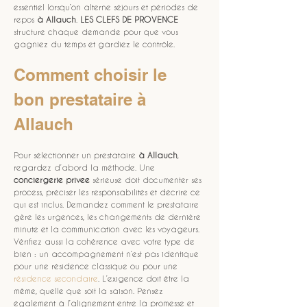
essentiel lorsqu’on alterne séjours et périodes de 
repos 
à Allauch
. 
LES CLEFS DE PROVENCE
structure chaque demande pour que vous 
gagniez du temps et gardiez le contrôle.
Comment choisir le 
bon prestataire à 
Allauch
Pour sélectionner un prestataire 
à Allauch
, 
regardez d’abord la méthode. Une 
conciergerie privee
 sérieuse doit documenter ses 
process, préciser les responsabilités et décrire ce 
qui est inclus. Demandez comment le prestataire 
gère les urgences, les changements de dernière 
minute et la communication avec les voyageurs. 
Vérifiez aussi la cohérence avec votre type de 
bien : un accompagnement n’est pas identique 
pour une résidence classique ou pour une 
résidence secondaire
. L’exigence doit être la 
même, quelle que soit la saison. Pensez 
également à l’alignement entre la promesse et 