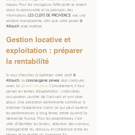
risques. Pour les voyageurs, l’efficacité se ressent 
dans la ponctualité et la précision des 
informations. 
LES CLEFS DE PROVENCE
 vise une 
relation transparente, afin que votre projet 
à 
Allauch
 reste maîtrisé.
Gestion locative et 
exploitation : préparer 
la rentabilité
Si vous cherchez à optimiser votre actif 
à 
Allauch
, la 
conciergerie privee
 doit s’articuler 
avec la 
gestion locative
. Concrètement, il faut 
penser en termes d’exploitation : calendrier, 
occupation, qualité de l’accueil, et suivi post-
séjour. Une prestation performante contribue à 
stabiliser l’expérience client, ce qui peut soutenir 
les performances à long terme, même quand la 
demande fluctue. Pour les propriétaires, il est 
utile d’identifier les leviers : sélection des canaux, 
homogénéité du discours, et cohérence entre les 
photos et la réalité du logement. En 