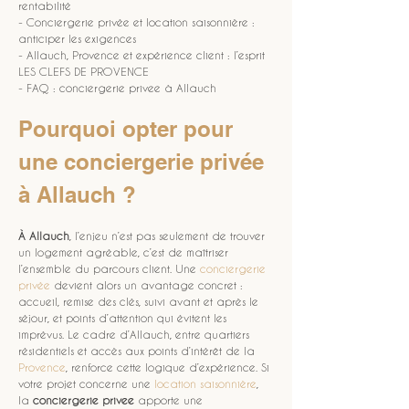
rentabilité
- Conciergerie privée et location saisonnière : 
anticiper les exigences
- Allauch, Provence et expérience client : l’esprit 
LES CLEFS DE PROVENCE
- FAQ : conciergerie privee à Allauch
Pourquoi opter pour 
une conciergerie privée 
à Allauch ?
À Allauch
, l’enjeu n’est pas seulement de trouver 
un logement agréable, c’est de maîtriser 
l’ensemble du parcours client. Une 
conciergerie 
privée
 devient alors un avantage concret : 
accueil, remise des clés, suivi avant et après le 
séjour, et points d’attention qui évitent les 
imprévus. Le cadre d’Allauch, entre quartiers 
résidentiels et accès aux points d’intérêt de la 
Provence
, renforce cette logique d’expérience. Si 
votre projet concerne une 
location saisonnière
, 
la 
conciergerie privee
 apporte une 