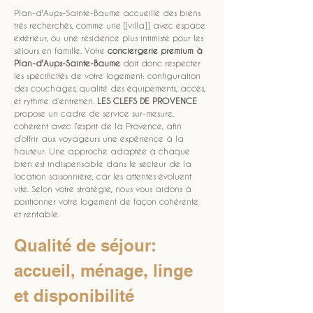
Plan-d'Aups-Sainte-Baume accueille des biens 
très recherchés, comme une [[villa]] avec espace 
extérieur, ou une résidence plus intimiste pour les 
séjours en famille. Votre 
conciergerie premium à 
Plan-d'Aups-Sainte-Baume
 doit donc respecter 
les spécificités de votre logement: configuration 
des couchages, qualité des équipements, accès, 
et rythme d’entretien. 
LES CLEFS DE PROVENCE
propose un cadre de service sur-mesure, 
cohérent avec l’esprit de la Provence, afin 
d’offrir aux voyageurs une expérience à la 
hauteur. Une approche adaptée à chaque 
bien est indispensable dans le secteur de la 
location saisonnière, car les attentes évoluent 
vite. Selon votre stratégie, nous vous aidons à 
positionner votre logement de façon cohérente 
et rentable.
Qualité de séjour: 
accueil, ménage, linge 
et disponibilité