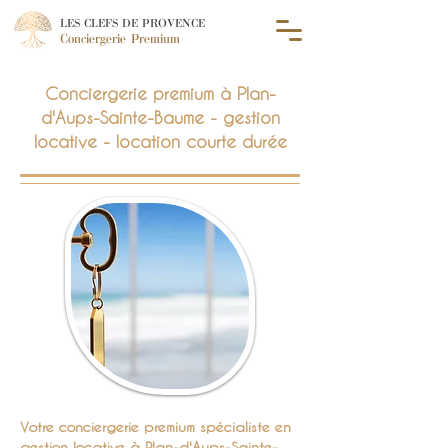
LES CLEFS DE PROVENCE
Conciergerie Premium
Conciergerie premium à Plan-
d'Aups-Sainte-Baume - gestion
locative - location courte durée
Votre conciergerie premium spécialiste en
gestion locative à Plan-d'Aups-Sainte-