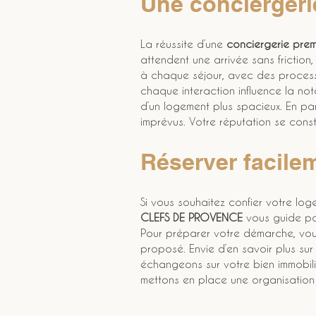
Une conciergeri
La réussite d’une 
conciergerie prem
attendent une arrivée sans friction
à chaque séjour, avec des process 
chaque interaction influence la note
d’un logement plus spacieux. En par
imprévus. Votre réputation se constr
Réserver facile
Si vous souhaitez confier votre log
CLEFS DE PROVENCE
 vous guide pou
Pour préparer votre démarche, vo
proposé. Envie d’en savoir plus s
échangeons sur votre bien immobili
mettons en place une organisation 