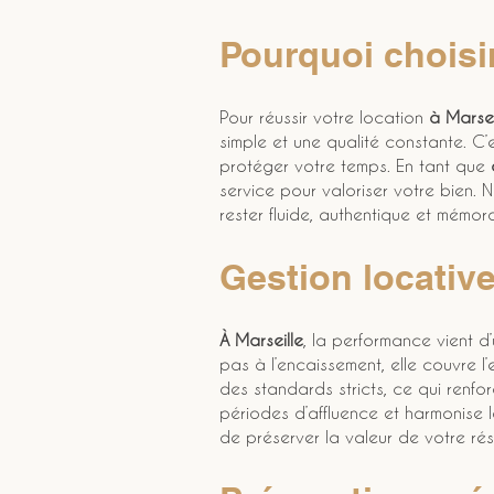
Pourquoi choisi
Pour réussir votre location 
à Marsei
simple et une qualité constante. C’e
protéger votre temps. En tant que 
service pour valoriser votre bien. N
rester fluide, authentique et mémora
Gestion locative
À Marseille
, la performance vient d’u
pas à l’encaissement, elle couvre l
des standards stricts, ce qui renforc
périodes d’affluence et harmonise 
de préserver la valeur de votre rés