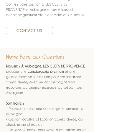
Confiez votre gestion à LES CLEFS DE 
PROVENCE à Aubagne et bénéficiez d'un 
accompagnement clair, encadré et sur-mesure.
CONTACT US
Notre Foire aux Questions
Résumé :
À Aubagne
, 
LES CLEFS DE PROVENCE
propose une 
conciergerie premium
 et une 
gestion locative sur mesure pour vos locations 
courte durée, avec un accompagnement 
rigoureux du premier message au départ des 
voyageurs.
Sommaire :
- Pourquoi choisir une conciergerie premium à 
Aubagne
- Gestion locative et location courte durée, du 
check-in au check-out
- Un service pensé pour votre bien immobilier et 