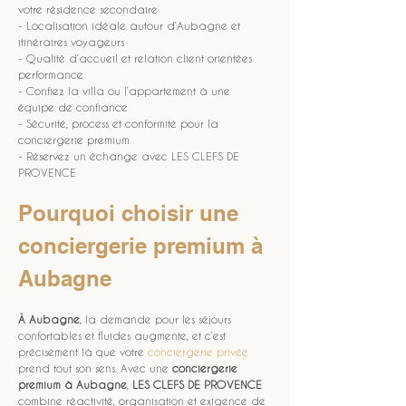
votre résidence secondaire
- Localisation idéale autour d’Aubagne et 
itinéraires voyageurs
- Qualité d’accueil et relation client orientées 
performance
- Confiez la villa ou l’appartement à une 
équipe de confiance
- Sécurité, process et conformité pour la 
conciergerie premium
- Réservez un échange avec LES CLEFS DE 
PROVENCE
Pourquoi choisir une 
conciergerie premium à 
Aubagne
À Aubagne
, la demande pour les séjours 
confortables et fluides augmente, et c’est 
précisément là que votre 
conciergerie privée
prend tout son sens. Avec une 
conciergerie 
premium à Aubagne
, 
LES CLEFS DE PROVENCE
combine réactivité, organisation et exigence de 