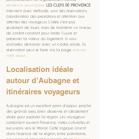
résidence secondaire
. 
LES CLEFS DE PROVENCE
intervient avec méthode: suivi des réservations, 
coordination des prestations et attention aux 
attentes des voyageurs. L’idée n’est pas 
seulement de louer, mais de maintenir un niveau 
de confort constant pour limiter l’usure et 
préserver la valeur du logement. Si vous 
souhaitez démarrer avec un cadre solide, la 
réservation peut se faire via la page 
réservez 
votre séjour
.
Localisation idéale 
autour d’Aubagne et 
itinéraires voyageurs
Aubagne est un excellent point d’appui: proche 
des grands axes, bien desservie et idéalement 
située pour explorer la région. Les voyageurs 
combinent souvent Provence, visites culturelles et 
excursions vers le littoral. Cette logique s’inscrit 
dans l’essence de la région, entre patrimoine, 