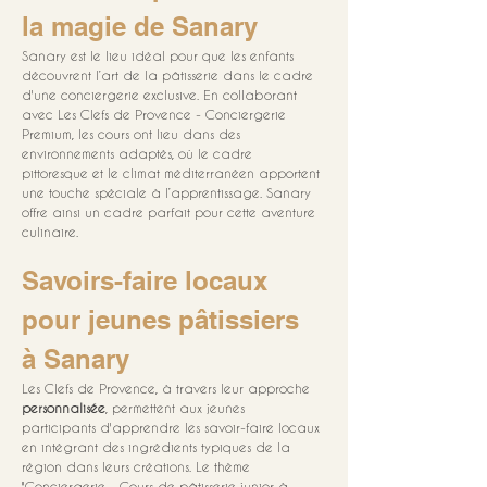
la magie de Sanary
Sanary est le lieu idéal pour que les enfants 
découvrent l’art de la pâtisserie dans le cadre 
d'une conciergerie exclusive. En collaborant 
avec Les Clefs de Provence - Conciergerie 
Premium, les cours ont lieu dans des 
environnements adaptés, où le cadre 
pittoresque et le climat méditerranéen apportent 
une touche spéciale à l’apprentissage. Sanary 
offre ainsi un cadre parfait pour cette aventure 
culinaire.
Savoirs-faire locaux 
pour jeunes pâtissiers 
à Sanary
Les Clefs de Provence, à travers leur approche 
personnalisée
, permettent aux jeunes 
participants d'apprendre les savoir-faire locaux 
en intégrant des ingrédients typiques de la 
région dans leurs créations. Le thème 
"Conciergerie - Cours de pâtisserie junior à 