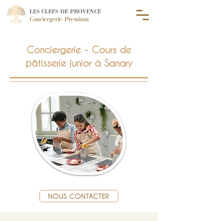
LES CLEFS DE PROVENCE
Conciergerie Premium
Conciergerie - Cours de
pâtisserie junior à Sanary
NOUS CONTACTER