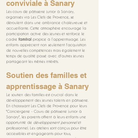
conviviale à Sanary
Les cours de pâtisserie junior à Sanary, 
organisés via Les Clefs de Provence, se 
déroulent dans une ambiance chaleureuse et 
accueillante. Cette atmosphère encourage la 
participation active des jeunes et renforce le 
cadre 
familial
 propice à l’apprentissage. Les 
enfants apprécient non seulement l'acquisition 
de nouvelles compétences mais également le 
temps de qualité passé avec d'autres jeunes 
partageant les mêmes intérêts.
Soutien des familles et 
apprentissage à Sanary
Le soutien des familles est crucial dans le 
développement des jeunes talents en pâtisserie. 
En choisissant Les Clefs de Provence pour leurs 
"Conciergerie - Cours de pâtisserie junior à 
Sanary", les parents offrent à leurs enfants une 
opportunité de 
développement personnel
 et 
professionnel. Les ateliers sont conçus pour être 
accessibles et engageants pour tous, 