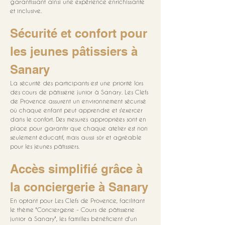
garantissant ainsi une expérience enrichissante 
et inclusive.
Sécurité et confort pour 
les jeunes pâtissiers à 
Sanary
La sécurité des participants est une priorité lors 
des cours de pâtisserie junior à Sanary. Les Clefs 
de Provence assurent un environnement sécurisé 
où chaque enfant peut apprendre et s'exercer 
dans le confort. Des mesures appropriées sont en 
place pour garantir que chaque atelier est non 
seulement éducatif, mais aussi sûr et agréable 
pour les jeunes pâtissiers.
Accès simplifié grâce à 
la conciergerie à Sanary
En optant pour Les Clefs de Provence, facilitant 
le thème "Conciergerie - Cours de pâtisserie 
junior à Sanary", les familles bénéficient d'un 