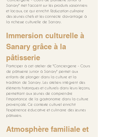
Sanary" met l'accent sur les produits saisonniers 
et locaux, ce qui enrichit 
l'éducation culinaire
des jeunes chefs et les connecte davantage à 
la richesse culturelle de Sanary.
Immersion culturelle à 
Sanary grâce à la 
pâtisserie
Participer à cet atelier de "Conciergerie - Cours 
de pâtisserie junior à Sanary" permet aux 
enfants de plonger dans la culture et la 
tradition de Sanary. Les ateliers intègrent des 
éléments historiques et culturels dans leurs leçons, 
permettant aux jeunes de comprendre 
l’importance de la gastronomie dans la culture 
provençale. Ce contexte culturel enrichit 
l'expérience éducative et culinaire des jeunes 
pâtissiers.
Atmosphère familiale et 