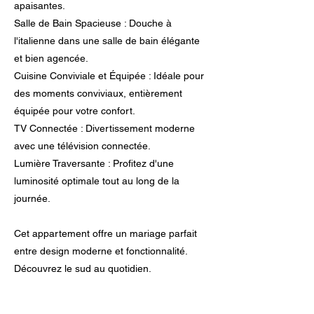
apaisantes.
Salle de Bain Spacieuse : Douche à
l'italienne dans une salle de bain élégante
et bien agencée.
Cuisine Conviviale et Équipée : Idéale pour
des moments conviviaux, entièrement
équipée pour votre confort.
TV Connectée : Divertissement moderne
avec une télévision connectée.
Lumière Traversante : Profitez d'une
luminosité optimale tout au long de la
journée.
Cet appartement offre un mariage parfait
entre design moderne et fonctionnalité.
Découvrez le sud au quotidien.