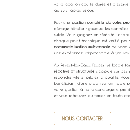
votre location courte durée et préserver
au suivi après séjour.
Pour une 
gestion complète de votre pro
ménage hôtelier rigoureux, les contrôle
suivie. Vous gagnez en sérénité : chaq
chaque point technique est vérifié pour 
commercialisation multicanale
 de votre v
une expérience irréprochable à vos voy
Au Revest-les-Eaux, l’expertise locale fa
réactive et structurée
 s’appuie sur des p
répondre vite et piloter la qualité. Vou
bénéficiant d’une organisation fiable p
votre gestion à notre conciergerie premi
et vous retrouvez du temps en toute co
NOUS CONTACTER