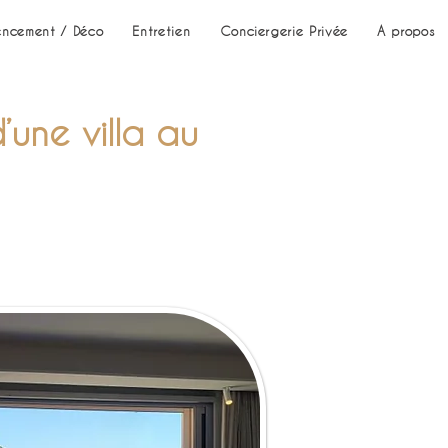
ncement / Déco
Entretien
Conciergerie Privée
A propos
’une villa au