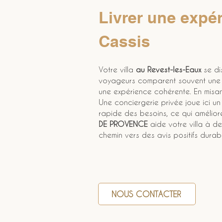
Livrer une expé
Cassis
Votre villa 
au Revest-les-Eaux
 se di
voyageurs comparent souvent une 
une expérience cohérente. En misan
Une conciergerie privée joue ici un 
rapide des besoins, ce qui améliore 
DE PROVENCE
 aide votre villa à d
chemin vers des avis positifs durab
NOUS CONTACTER