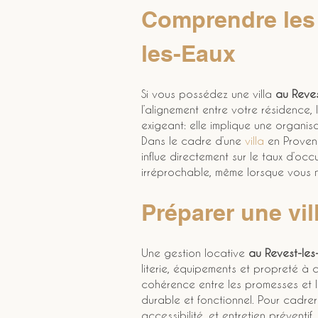
Comprendre les 
les-Eaux
Si vous possédez une villa 
au Reves
l’alignement entre votre résidence,
exigeant: elle implique une organis
Dans le cadre d’une 
villa
 en Provenc
influe directement sur le taux d’oc
irréprochable, même lorsque vous n
Préparer une vil
Une gestion locative 
au Revest-les
literie, équipements et propreté à
cohérence entre les promesses et la 
durable et fonctionnel. Pour cadre
accessibilité, et entretien préventif