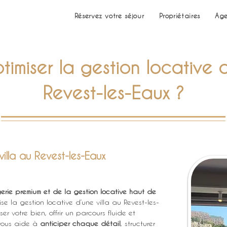
Réservez votre séjour
Propriétaires
Age
miser la gestion locative d
Revest-les-Eaux ?
villa au Revest-les-Eaux
gerie premium et de la gestion locative haut de 
 la gestion locative d’une villa au Revest-les-
r votre bien, offrir un parcours fluide et 
vous aide à 
anticiper chaque détail
, structurer 