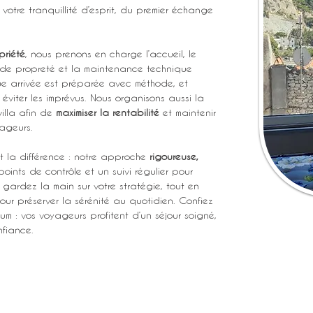
 votre tranquillité d’esprit, du premier échange 
priété
, nous prenons en charge l’accueil, le 
s de propreté et la maintenance technique 
ue arrivée est préparée avec méthode, et 
éviter les imprévus. Nous organisons aussi la 
illa afin de 
maximiser la rentabilité
 et maintenir 
ageurs.
it la différence : notre approche 
rigoureuse, 
oints de contrôle et un suivi régulier pour 
s gardez la main sur votre stratégie, tout en 
our préserver la sérénité au quotidien. Confiez 
um : vos voyageurs profitent d’un séjour soigné, 
nfiance.