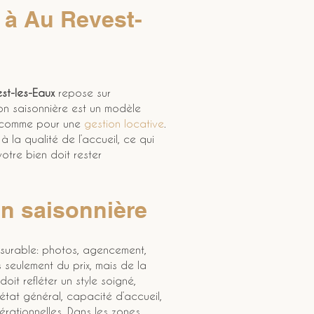
 à Au Revest-
st-les-Eaux
 repose sur 
ion saisonnière est un modèle 
r, comme pour une 
gestion locative
. 
 la qualité de l’accueil, ce qui 
 votre bien doit rester 
on saisonnière
surable: photos, agencement, 
 seulement du prix, mais de la 
oit refléter un style soigné, 
 état général, capacité d’accueil, 
pérationnelles. Dans les zones 