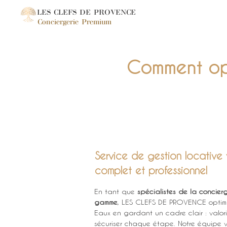
LES CLEFS DE PROVENCE
Conciergerie Premium
Comment opti
Service de gestion locative 
complet et professionnel
En tant que 
spécialistes de la concier
gamme
, LES CLEFS DE PROVENCE optimise
Eaux en gardant un cadre clair : valorise
sécuriser chaque étape. Notre équipe 