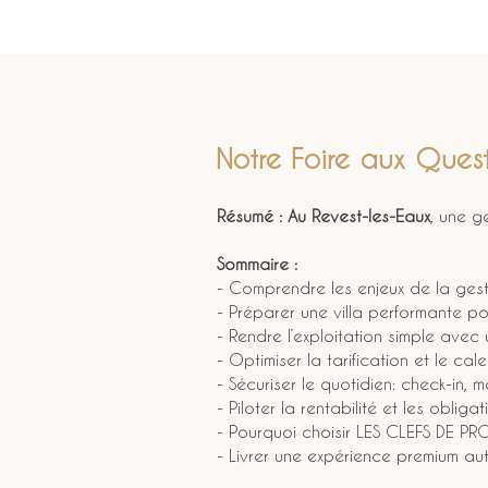
Notre Foire aux Quest
Résumé :
Au Revest-les-Eaux
, une g
Sommaire :
- Comprendre les enjeux de la gest
- Préparer une villa performante po
- Rendre l’exploitation simple avec
- Optimiser la tarification et le cale
- Sécuriser le quotidien: check-in,
- Piloter la rentabilité et les obliga
- Pourquoi choisir LES CLEFS DE PR
- Livrer une expérience premium au