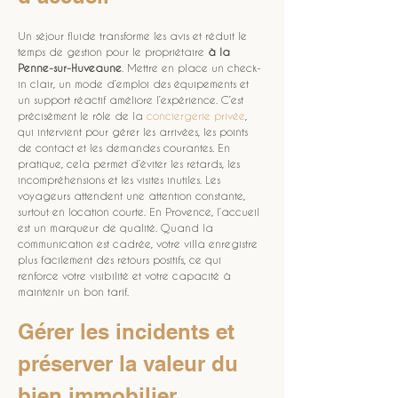
Un séjour fluide transforme les avis et réduit le 
temps de gestion pour le propriétaire 
à la 
Penne-sur-Huveaune
. Mettre en place un check-
in clair, un mode d’emploi des équipements et 
un support réactif améliore l’expérience. C’est 
précisément le rôle de la 
conciergerie privée
, 
qui intervient pour gérer les arrivées, les points 
de contact et les demandes courantes. En 
pratique, cela permet d’éviter les retards, les 
incompréhensions et les visites inutiles. Les 
voyageurs attendent une attention constante, 
surtout en location courte. En Provence, l’accueil 
est un marqueur de qualité. Quand la 
communication est cadrée, votre villa enregistre 
plus facilement des retours positifs, ce qui 
renforce votre visibilité et votre capacité à 
maintenir un bon tarif.
Gérer les incidents et 
préserver la valeur du 
bien immobilier