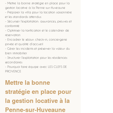
- Mettre la bonne stratégie en place pour la 
gestion locative à la Penne-sur-Huveaune
- Préparer la villa pour la location saisonnière 
et les standards attendus
- Sécuriser l’exploitation: assurances, preuves et 
conformité
- Optimiser la tarification et le calendrier de 
réservation
- Encadrer le séjour: check-in, conciergerie 
privée et qualité d’accueil
- Gérer les incidents et préserver la valeur du 
bien immobilier
- Structurer l’exploitation pour les résidences 
secondaires
- Pourquoi faire équipe avec LES CLEFS DE 
PROVENCE
Mettre la bonne 
stratégie en place pour 
la gestion locative à la 
Penne-sur-Huveaune