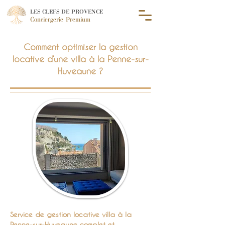
LES CLEFS DE PROVENCE
Conciergerie Premium
Comment optimiser la gestion
locative d’une villa à la Penne-sur-
Huveaune ?
Service de gestion locative villa à la
Penne-sur-Huveaune complet et