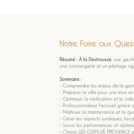
Notre Foire aux Quest
Résumé :
À la Destrousse
, une gesti
une conciergerie et un pilotage rig
Sommaire :
- Comprendre les enjeux de la gesti
- Préparer la villa pour une mise e
- Optimiser la tarification et le ca
- Professionnaliser l’accueil grâce
- Maîtriser la maintenance et la qu
- Gérer les aspects juridiques, fisc
- Suivre les performances et optimi
- Choisir LES CLEFS DE PROVENCE p