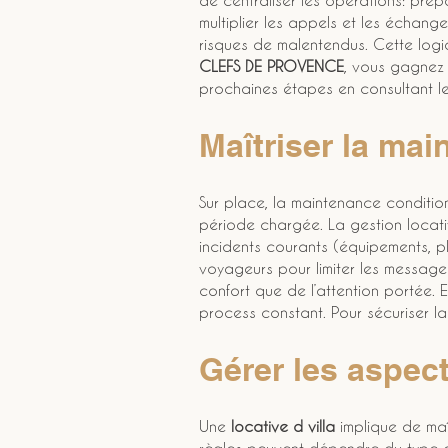
de centraliser les opérations: pré
multiplier les appels et les échange
risques de malentendus. Cette logiq
CLEFS DE PROVENCE
, vous gagnez 
prochaines étapes en consultant les
Maîtriser la mai
Sur place, la maintenance conditio
période chargée. La gestion locative 
incidents courants (équipements, pl
voyageurs pour limiter les message
confort que de l’attention portée. E
process constant. Pour sécuriser la
Gérer les aspect
Une 
locative d villa
 implique de maî