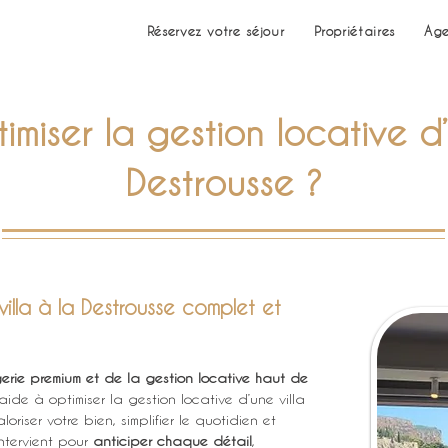
Réservez votre séjour
Propriétaires
Age
iser la gestion locative d’
Destrousse ?
villa à la Destrousse complet et
gerie premium et de la gestion locative haut de 
e à optimiser la gestion locative d’une villa 
oriser votre bien, simplifier le quotidien et 
tervient pour 
anticiper chaque détail
, 