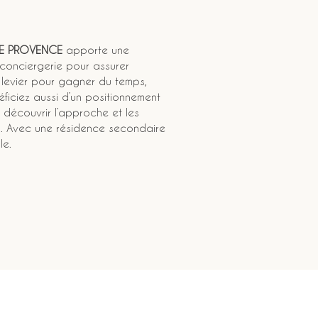
DE PROVENCE
 apporte une 
conciergerie pour assurer 
 levier pour gagner du temps, 
éficiez aussi d’un positionnement 
 découvrir l’approche et les 
m
. Avec une résidence secondaire 
le.