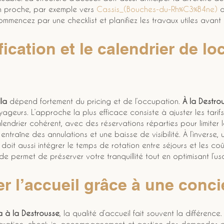
en proche, par exemple vers 
Cassis_(Bouches-du-Rh%C3%B4ne)
 
ommencez par une checklist et planifiez les travaux utiles avant 
fication et le calendrier de loc
lla
 dépend fortement du pricing et de l’occupation. 
À la Destro
ageurs. L’approche la plus efficace consiste à ajuster les tari
endrier cohérent, avec des réservations réparties pour limiter le
entraîne des annulations et une baisse de visibilité. À l’inverse
 doit aussi intégrer le temps de rotation entre séjours et les coû
de permet de préserver votre tranquillité tout en optimisant l’u
r l’accueil grâce à une conci
la à la Destrousse
, la qualité d’accueil fait souvent la différence