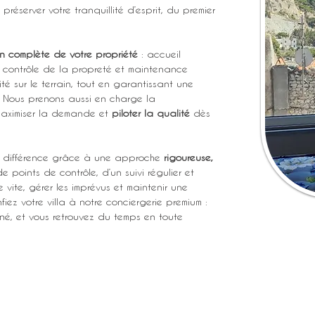
préserver votre tranquillité d’esprit, du premier 
n complète de votre propriété
 : accueil 
, contrôle de la propreté et maintenance 
té sur le terrain, tout en garantissant une 
 Nous prenons aussi en charge la 
maximiser la demande et 
piloter la qualité
 dès 
 la différence grâce à une approche 
rigoureuse, 
e points de contrôle, d’un suivi régulier et 
vite, gérer les imprévus et maintenir une 
ez votre villa à notre conciergerie premium : 
gné, et vous retrouvez du temps en toute 