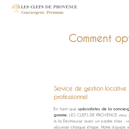
LES CLEFS DE PROVENCE
Conciergerie Premium
Comment optim
Service de gestion locative 
professionnel
En tant que 
spécialistes de la concier
gamme
, LES CLEFS DE PROVENCE vous aid
à la Destrousse avec un cadre clair : val
sécuriser chaque étape. Notre équipe in