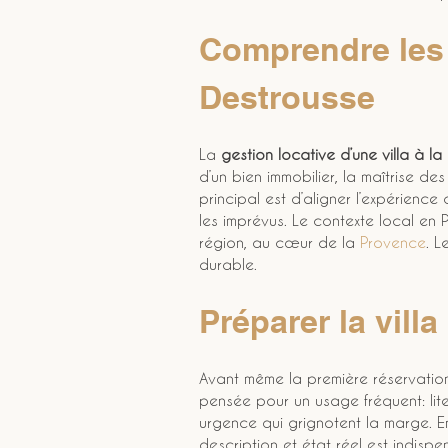
Comprendre les e
Destrousse
La 
gestion locative d’une villa à la
d’un bien immobilier, la maîtrise des
principal est d’aligner l’expérience c
les imprévus. Le contexte local en 
région, au cœur de la 
Provence
. L
durable.
Préparer la vill
Avant même la première réservation
pensée pour un usage fréquent: liter
urgence qui grignotent la marge. E
description et état réel est indispe