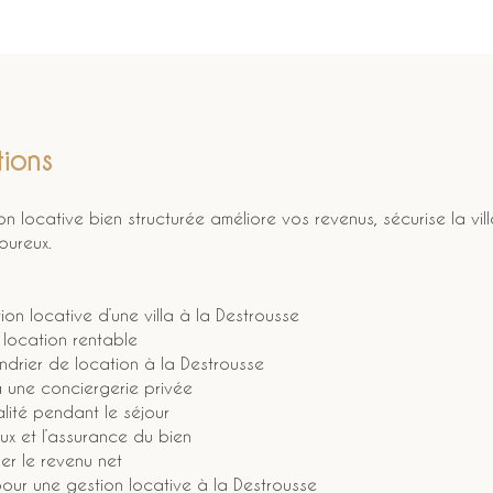
ions
on locative bien structurée améliore vos revenus, sécurise la vill
oureux.
on locative d’une villa à la Destrousse
n location rentable
lendrier de location à la Destrousse
 à une conciergerie privée
alité pendant le séjour
aux et l’assurance du bien
ser le revenu net
our une gestion locative à la Destrousse