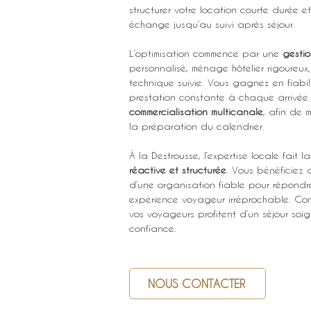
structurer votre location courte durée et 
échange jusqu’au suivi après séjour.
L’optimisation commence par une 
gestio
personnalisé, ménage hôtelier rigoureux
technique suivie. Vous gagnez en fiabili
prestation constante à chaque arrivée.
commercialisation multicanale
, afin de 
la préparation du calendrier.
À la Destrousse, l’expertise locale fait
réactive et structurée
. Vous bénéficiez d
d’une organisation fiable pour répondre 
expérience voyageur irréprochable. Confi
vos voyageurs profitent d’un séjour soi
confiance.
NOUS CONTACTER