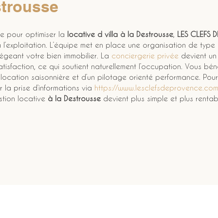
strousse
e pour optimiser la 
locative d villa
à la Destrousse
, 
LES CLEFS 
exploitation. L’équipe met en place une organisation de type 
égeant votre bien immobilier. La 
conciergerie privée
 devient un
satisfaction, ce qui soutient naturellement l’occupation. Vous bén
location saisonnière et d’un pilotage orienté performance. Pour
la prise d’informations via 
https://www.lesclefsdeprovence.co
stion locative 
à la Destrousse
 devient plus simple et plus rentab