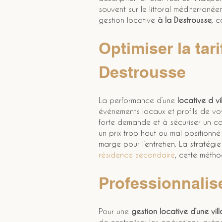
souvent sur le littoral méditerrané
gestion locative 
à la Destrousse
, c
Optimiser la tari
Destrousse
La performance d’une 
locative d vi
événements locaux et profils de voy
forte demande et à sécuriser un cal
un prix trop haut ou mal positionné 
marge pour l’entretien. La stratégie
résidence secondaire
, cette métho
Professionnalise
Pour une 
gestion locative d’une vil