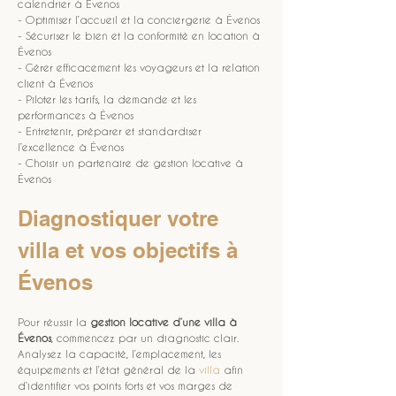
calendrier à Évenos
- Optimiser l’accueil et la conciergerie à Évenos
- Sécuriser le bien et la conformité en location à 
Évenos
- Gérer efficacement les voyageurs et la relation 
client à Évenos
- Piloter les tarifs, la demande et les 
performances à Évenos
- Entretenir, préparer et standardiser 
l’excellence à Évenos
- Choisir un partenaire de gestion locative à 
Évenos
Diagnostiquer votre 
villa et vos objectifs à 
Évenos
Pour réussir la 
gestion locative d’une villa à 
Évenos
, commencez par un diagnostic clair. 
Analysez la capacité, l’emplacement, les 
équipements et l’état général de la 
villa
 afin 
d’identifier vos points forts et vos marges de 