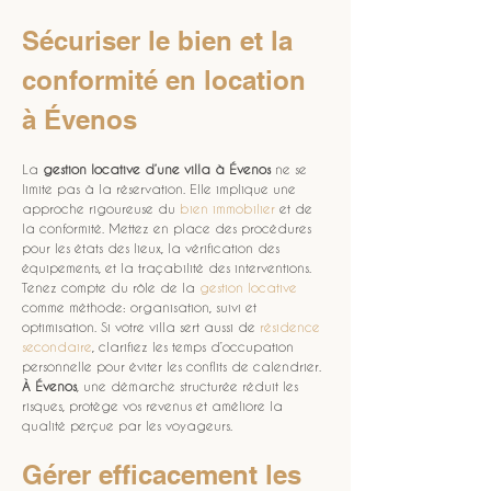
Sécuriser le bien et la 
conformité en location 
à Évenos
La 
gestion locative d’une villa à Évenos
 ne se 
limite pas à la réservation. Elle implique une 
approche rigoureuse du 
bien immobilier
 et de 
la conformité. Mettez en place des procédures 
pour les états des lieux, la vérification des 
équipements, et la traçabilité des interventions. 
Tenez compte du rôle de la 
gestion locative
comme méthode: organisation, suivi et 
optimisation. Si votre villa sert aussi de 
résidence 
secondaire
, clarifiez les temps d’occupation 
personnelle pour éviter les conflits de calendrier. 
À Évenos
, une démarche structurée réduit les 
risques, protège vos revenus et améliore la 
qualité perçue par les voyageurs.
Gérer efficacement les 