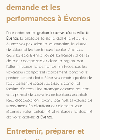
demande et les 
performances à Évenos
Pour optimiser la 
gestion locative d’une villa à 
Évenos
, le pilotage tarifaire doit être régulier. 
Ajustez vos prix selon la saisonnalité, la durée 
de séjour et les tendances locales. Analysez 
aussi les écarts entre vos performances et celles 
de biens comparables dans la région, car 
l’offre influence la demande. En Provence, les 
voyageurs comparent rapidement, donc votre 
positionnement doit refléter vos atouts: qualité de 
l’équipement, espaces extérieurs, confort et 
facilité d’accès. Une stratégie orientée résultats 
vous permet de suivre les indicateurs essentiels: 
taux d’occupation, revenu par nuit, et volume de 
réservations. En clarifiant ces éléments, vous 
sécurisez votre rentabilité et renforcez la stabilité 
de votre activité 
à Évenos
.
Entretenir, préparer et 