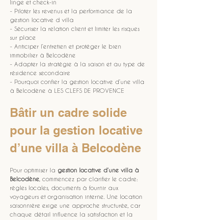
linge et check-in
- Piloter les revenus et la performance de la 
gestion locative d villa
- Sécuriser la relation client et limiter les risques 
sur place
- Anticiper l’entretien et protéger le bien 
immobilier à Belcodène
- Adapter la stratégie à la saison et au type de 
résidence secondaire
- Pourquoi confier la gestion locative d’une villa 
à Belcodène à LES CLEFS DE PROVENCE
Bâtir un cadre solide 
pour la gestion locative 
d’une villa à Belcodène
Pour optimiser la 
gestion locative d’une villa à 
Belcodène
, commencez par clarifier le cadre: 
règles locales, documents à fournir aux 
voyageurs et organisation interne. Une location 
saisonnière exige une approche structurée, car 
chaque détail influence la satisfaction et la 