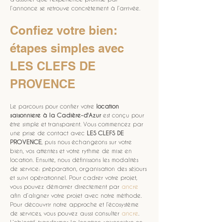
l’annonce se retrouve concrètement à l’arrivée.
Confiez votre bien: 
étapes simples avec 
LES CLEFS DE 
PROVENCE
Le parcours pour confier votre 
location 
saisonniere
à la Cadière-d'Azur
 est conçu pour 
être simple et transparent. Vous commencez par 
une prise de contact avec 
LES CLEFS DE 
PROVENCE
, puis nous échangeons sur votre 
bien, vos attentes et votre rythme de mise en 
location. Ensuite, nous définissons les modalités 
de service: préparation, organisation des séjours 
et suivi opérationnel. Pour cadrer votre projet, 
vous pouvez démarrer directement par 
ancre
afin d’aligner votre projet avec notre méthode. 
Pour découvrir notre approche et l’écosystème 
de services, vous pouvez aussi consulter 
ancre
. 