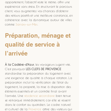
appartement, l’objectif reste le même: offrir une 
expérience sans stress. En structurant le parcours 
client, vous augmentez vos chances d’obtenir 
des retours positifs et une meilleure constance, en 
cohérence avec la dynamique autour de villes 
comme 
Sanary-sur-Mer
.
Préparation, ménage et 
qualité de service à 
l’arrivée
À la Cadière-d'Azur
, les voyageurs jugent vite. 
C’est pourquoi 
LES CLEFS DE PROVENCE
standardise la préparation du logement avec 
une exigence de qualité à chaque rotation. La 
préparation inclut la vérification de l’état du 
logement, la propreté, la mise à disposition des 
éléments essentiels et un contrôle final avant 
l’arrivée. Une 
résidence secondaire
 bien tenue 
se remarque immédiatement, car elle se ressent 
dans le confort au quotidien. Le cadre naturel 
et culturel de la 
Provence
 attire des visiteurs qui 