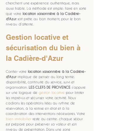
cherchent une expérience authentique, mais 
aussi fiable. La méthode est simple: faire en sorte 
que votre 
location saisonnière à la Cadière-
d'Azur
 soit prête au bon moment, pour le bon 
niveau d’attente.
Gestion locative et 
sécurisation du bien à 
la Cadière-d'Azur
Confier votre 
location saisonnière à la Cadière-
d'Azur
 implique de penser au long terme: 
disponibilité, continuité du service, suivi et 
organisation. 
LES CLEFS DE PROVENCE
 s’appuie 
sur une logique de 
gestion locative
 pour limiter 
les imprévus et sécuriser votre activité. Nous 
cadrons les opérations liées au rythme de 
réservation, à la remise en état et à la 
coordination des interventions nécessaires. Votre 
bien immobilier
 reste au centre: chaque séjour 
est préparé pour préserver sa valeur et son 
niveau de présentation. Dans une zone 