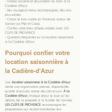
- Gestion locative et sécurisation du bien à la 
Cadière-d'Azur
- Des voyageurs mieux accompagnés, des avis 
plus solides
- Choisir le bon cadre en Provence autour de 
Sanary-sur-Mer et Cassis
- Confiez votre bien: étapes simples avec LES 
CLEFS DE PROVENCE
- Questions fréquentes sur la location saisonnière 
à la Cadière-d'Azur
Pourquoi confier votre 
location saisonnière à 
la Cadière-d'Azur
Une 
location saisonniere
à la Cadière-d'Azur
mérite une organisation précise: disponibilité, 
qualité d’accueil, remise des clés et suivi. 
À la 
Cadière-d'Azur
, chaque séjour se joue sur les 
détails, de la propreté à la fluidité de l’arrivée. 
LES CLEFS DE PROVENCE
 accompagne les 
propriétaires qui veulent transformer leur 