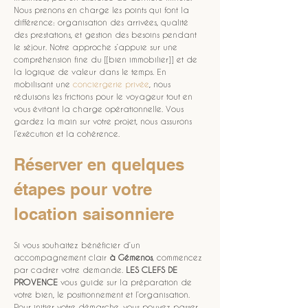
Nous prenons en charge les points qui font la 
différence: organisation des arrivées, qualité 
des prestations, et gestion des besoins pendant 
le séjour. Notre approche s’appuie sur une 
compréhension fine du [[bien immobilier]] et de 
la logique de valeur dans le temps. En 
mobilisant une 
conciergerie privée
, nous 
réduisons les frictions pour le voyageur tout en 
vous évitant la charge opérationnelle. Vous 
gardez la main sur votre projet, nous assurons 
l’exécution et la cohérence.
Réserver en quelques 
étapes pour votre 
location saisonniere
Si vous souhaitez bénéficier d’un 
accompagnement clair 
à Gémenos
, commencez 
par cadrer votre demande. 
LES CLEFS DE 
PROVENCE
 vous guide sur la préparation de 
votre bien, le positionnement et l’organisation. 
Pour initier votre démarche, vous pouvez passer 