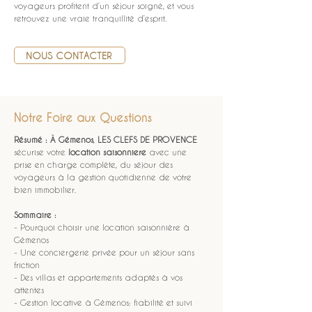
voyageurs profitent d’un séjour soigné, et vous 
retrouvez une vraie tranquillité d’esprit.
NOUS CONTACTER
Notre Foire aux Questions
Résumé :
À Gémenos
, 
LES CLEFS DE PROVENCE
sécurise votre 
location saisonniere
 avec une 
prise en charge complète, du séjour des 
voyageurs à la gestion quotidienne de votre 
bien immobilier.
Sommaire :
- Pourquoi choisir une location saisonnière à 
Gémenos
- Une conciergerie privée pour un séjour sans 
friction
- Des villas et appartements adaptés à vos 
attentes
- Gestion locative à Gémenos: fiabilité et suivi