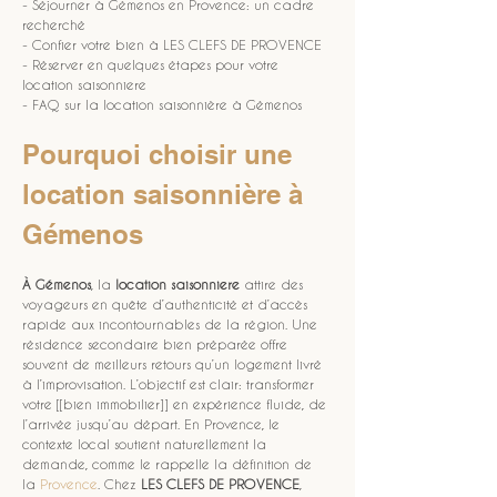
- Séjourner à Gémenos en Provence: un cadre 
recherché
- Confier votre bien à LES CLEFS DE PROVENCE
- Réserver en quelques étapes pour votre 
location saisonniere
- FAQ sur la location saisonnière à Gémenos
Pourquoi choisir une 
location saisonnière à 
Gémenos
À Gémenos
, la 
location saisonniere
 attire des 
voyageurs en quête d’authenticité et d’accès 
rapide aux incontournables de la région. Une 
résidence secondaire bien préparée offre 
souvent de meilleurs retours qu’un logement livré 
à l’improvisation. L’objectif est clair: transformer 
votre [[bien immobilier]] en expérience fluide, de 
l’arrivée jusqu’au départ. En Provence, le 
contexte local soutient naturellement la 
demande, comme le rappelle la définition de 
la 
Provence
. Chez 
LES CLEFS DE PROVENCE
, 