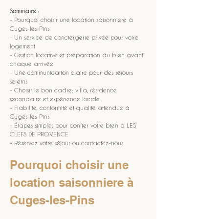
Sommaire :
- Pourquoi choisir une location saisonniere à 
Cuges-les-Pins
- Un service de conciergerie privée pour votre 
logement
- Gestion locative et préparation du bien avant 
chaque arrivée
- Une communication claire pour des séjours 
sereins
- Choisir le bon cadre: villa, résidence 
secondaire et expérience locale
- Fiabilité, conformité et qualité attendue à 
Cuges-les-Pins
- Étapes simples pour confier votre bien à LES 
CLEFS DE PROVENCE
- Réservez votre séjour ou contactez-nous
Pourquoi choisir une 
location saisonniere à 
Cuges-les-Pins