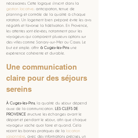
nécessaires. Cette logique s’inscrit dans la 
gestion locative
: anticipation, tenue de 
planning et contrôle de la qualité à chaque 
rotation. Un logement bien préparé évite les avis 
négatifs et favorise la fidélisation. En Provence, 
les attentes sont élevées, notamment pour les 
voyageurs qui comparent plusieurs options sur 
des villes comme Sanary-sur-Mer ou Cassis. Le 
but est simple: offrir 
à Cuges-les-Pins
 une 
expérience cohérente et durable.
Une communication 
claire pour des séjours 
sereins
À Cuges-les-Pins
, la qualité du séjour dépend 
aussi de la communication. 
LES CLEFS DE 
PROVENCE
 structure les échanges avant le 
départ et pendant le séjour, afin que chaque 
voyageur sache quoi faire et quand. Cela 
rejoint les bonnes pratiques de la 
location 
saisonnière
, avec des informations précises, un 