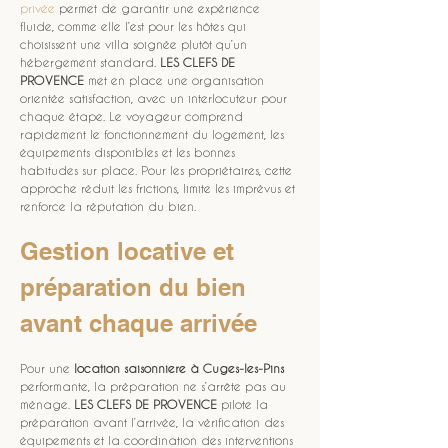
privée
 permet de garantir une expérience 
fluide, comme elle l’est pour les hôtes qui 
choisissent une villa soignée plutôt qu’un 
hébergement standard. 
LES CLEFS DE 
PROVENCE
 met en place une organisation 
orientée satisfaction, avec un interlocuteur pour 
chaque étape. Le voyageur comprend 
rapidement le fonctionnement du logement, les 
équipements disponibles et les bonnes 
habitudes sur place. Pour les propriétaires, cette 
approche réduit les frictions, limite les imprévus et 
renforce la réputation du bien.
Gestion locative et 
préparation du bien 
avant chaque arrivée
Pour une 
location saisonniere
à Cuges-les-Pins
performante, la préparation ne s’arrête pas au 
ménage. 
LES CLEFS DE PROVENCE
 pilote la 
préparation avant l’arrivée, la vérification des 
équipements et la coordination des interventions 