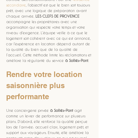
secondaire
, l’objectif est que le bien soit toujours 
prêt, avec une logique de préparation avant 
chaque arrivée. 
LES CLEFS DE PROVENCE
accompagne les propriétaires avec une 
organisation qui respecte votre temps et votre 
niveau d’exigence. L’équipe veille à ce que le 
logement soit cohérent avec ce qui est annoncé, 
car l’expérience en location dépend autant de 
la qualité du bien que de la qualité de 
l’accueil. Cette méthode limite les réclamations et 
améliore la régularité du service 
à Solliès-Pont
.
Rendre votre location 
saisonnière plus 
performante
Une conciergerie privée 
à Solliès-Pont
 agit 
comme un levier de performance sur plusieurs 
plans. D’abord, elle renforce la qualité perçue 
lors de l’arrivée: accueil clair, logement prêt, et 
support aux voyageurs. Ensuite, elle améliore la 