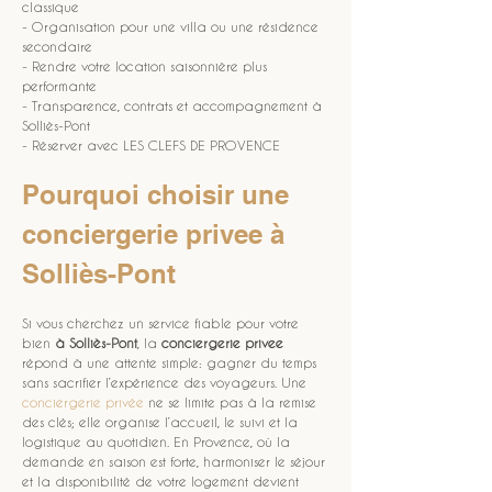
classique
- Organisation pour une villa ou une résidence 
secondaire
- Rendre votre location saisonnière plus 
performante
- Transparence, contrats et accompagnement à 
Solliès-Pont
- Réserver avec LES CLEFS DE PROVENCE
Pourquoi choisir une 
conciergerie privee à 
Solliès-Pont
Si vous cherchez un service fiable pour votre 
bien 
à Solliès-Pont
, la 
conciergerie privee
répond à une attente simple: gagner du temps 
sans sacrifier l’expérience des voyageurs. Une 
conciergerie privée
 ne se limite pas à la remise 
des clés; elle organise l’accueil, le suivi et la 
logistique au quotidien. En Provence, où la 
demande en saison est forte, harmoniser le séjour 
et la disponibilité de votre logement devient 