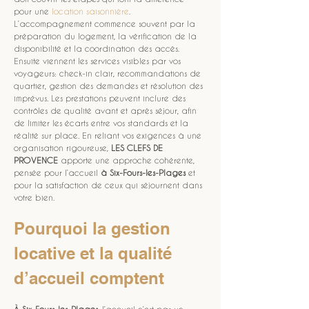
pour une 
location saisonnière
. 
L’accompagnement commence souvent par la 
préparation du logement, la vérification de la 
disponibilité et la coordination des accès. 
Ensuite viennent les services visibles par vos 
voyageurs: check-in clair, recommandations de 
quartier, gestion des demandes et résolution des 
imprévus. Les prestations peuvent inclure des 
contrôles de qualité avant et après séjour, afin 
de limiter les écarts entre vos standards et la 
réalité sur place. En reliant vos exigences à une 
organisation rigoureuse, 
LES CLEFS DE 
PROVENCE
 apporte une approche cohérente, 
pensée pour l’accueil 
à Six-Fours-les-Plages
 et 
pour la satisfaction de ceux qui séjournent dans 
votre bien.
Pourquoi la gestion 
locative et la qualité 
d’accueil comptent