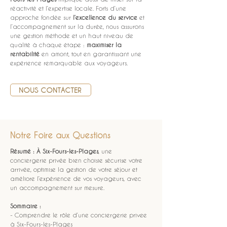
réactivité et l’expertise locale. Forts d’une 
approche fondée sur 
l’excellence du service
 et 
l’accompagnement sur la durée, nous assurons 
une gestion méthode et un haut niveau de 
qualité à chaque étape : 
maximiser la 
rentabilité
 en amont, tout en garantissant une 
expérience remarquable aux voyageurs.
NOUS CONTACTER
Notre Foire aux Questions
Résumé :
À Six-Fours-les-Plages
, une 
conciergerie privée bien choisie sécurise votre 
arrivée, optimise la gestion de votre séjour et 
améliore l’expérience de vos voyageurs, avec 
un accompagnement sur mesure.
Sommaire :
- Comprendre le rôle d’une conciergerie privee 
à Six-Fours-les-Plages