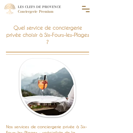
LES CLEFS DE PROVENCE
Conciergerie Premium
Quel service de conciergerie
privée choisir à Six-Fours-les-Plages
?
Nos services de conciergerie privée à Six-
Fours-les-Plages - spécialiste de la