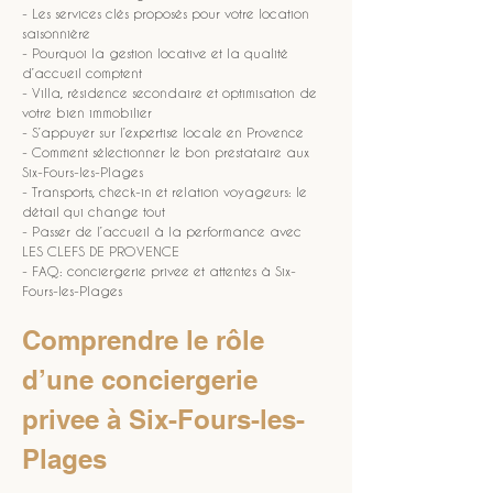
- Les services clés proposés pour votre location 
saisonnière
- Pourquoi la gestion locative et la qualité 
d’accueil comptent
- Villa, résidence secondaire et optimisation de 
votre bien immobilier
- S’appuyer sur l’expertise locale en Provence
- Comment sélectionner le bon prestataire aux 
Six-Fours-les-Plages
- Transports, check-in et relation voyageurs: le 
détail qui change tout
- Passer de l’accueil à la performance avec 
LES CLEFS DE PROVENCE
- FAQ: conciergerie privee et attentes à Six-
Fours-les-Plages
Comprendre le rôle 
d’une conciergerie 
privee à Six-Fours-les-
Plages