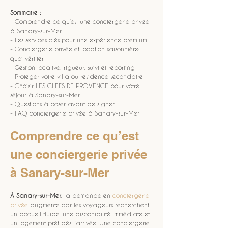
Sommaire :
- Comprendre ce qu’est une conciergerie privée 
à Sanary-sur-Mer
- Les services clés pour une expérience premium
- Conciergerie privée et location saisonnière: 
quoi vérifier
- Gestion locative: rigueur, suivi et reporting
- Protéger votre villa ou résidence secondaire
- Choisir LES CLEFS DE PROVENCE pour votre 
séjour à Sanary-sur-Mer
- Questions à poser avant de signer
- FAQ conciergerie privée à Sanary-sur-Mer
Comprendre ce qu’est 
une conciergerie privée 
à Sanary-sur-Mer
À Sanary-sur-Mer
, la demande en 
conciergerie 
privée
 augmente car les voyageurs recherchent 
un accueil fluide, une disponibilité immédiate et 
un logement prêt dès l’arrivée. Une conciergerie 