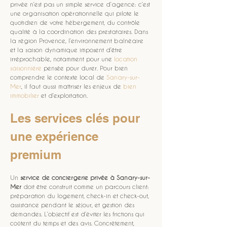
privée n’est pas un simple service d’agence: c’est 
une organisation opérationnelle qui pilote le 
quotidien de votre hébergement, du contrôle 
qualité à la coordination des prestataires. Dans 
la région Provence, l’environnement balnéaire 
et la saison dynamique imposent d’être 
irréprochable, notamment pour une 
location 
saisonnière
 pensée pour durer. Pour bien 
comprendre le contexte local de 
Sanary-sur-
Mer
, il faut aussi maîtriser les enjeux de 
bien 
immobilier
 et d’exploitation.
Les services clés pour 
une expérience 
premium
Un 
service de conciergerie privée à Sanary-sur-
Mer
 doit être construit comme un parcours client: 
préparation du logement, check-in et check-out, 
assistance pendant le séjour, et gestion des 
demandes. L’objectif est d’éviter les frictions qui 
coûtent du temps et des avis. Concrètement, 