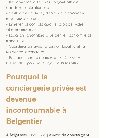
- De l’annonce à l’arrivée: organisation et 
standards opérationnels
- Gestion des arrivées, départs et demandes: 
réactivité sur place
- Entretien et contrôle qualité: protéger votre 
villa et votre bien
- Location saisonnière à Belgentier: conformité et 
tranquillité
- Coordination avec la gestion locative et la 
résidence secondaire
- Pourquoi faire confiance à LES CLEFS DE 
PROVENCE pour votre séjour à Belgentier
Pourquoi la 
conciergerie privée est 
devenue 
incontournable à 
Belgentier
À Belgentier
, choisir un [[
service de conciergerie 