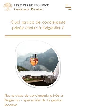
LES CLEFS DE PROVENCE
Conciergerie Premium
Quel service de conciergerie
privée choisir à Belgentier ?
Nos services de conciergerie privée à
Belgentier - spécialiste de la gestion
locative