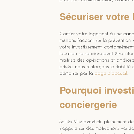
Sécuriser votre 
Confier votre logement à une 
conci
mettons l’accent sur la prévention:
votre investissement, conformément
location saisonnière peut être inte
maîtrise des opérations et améliore
privée, nous renforçons la fiabilité
démarrer par la 
page d'accueil
.
Pourquoi invest
conciergerie
Solliès-Ville bénéficie pleinement 
s’appuie sur des motivations varié