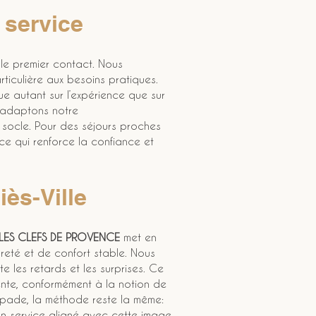
 service
 le premier contact. Nous 
rticulière aux besoins pratiques. 
ue autant sur l’expérience que sur 
s adaptons notre 
socle. Pour des séjours proches 
e qui renforce la confiance et 
iès-Ville
LES CLEFS DE PROVENCE
 met en 
reté et de confort stable. Nous 
 les retards et les surprises. Ce 
ente, conformément à la notion de 
apade, la méthode reste la même: 
un service aligné avec cette image.