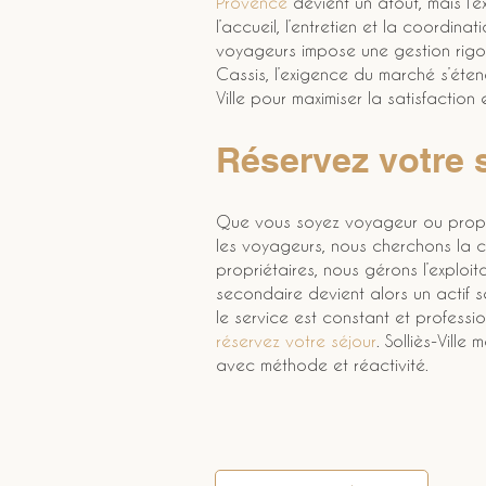
Provence
 devient un atout, mais l’e
l’accueil, l’entretien et la coordina
voyageurs impose une gestion rigou
Cassis, l’exigence du marché s’éte
Ville pour maximiser la satisfaction e
Réservez votre 
Que vous soyez voyageur ou propri
les voyageurs, nous cherchons la cl
propriétaires, nous gérons l’explo
secondaire devient alors un actif s
le service est constant et profess
réservez votre séjour
. Solliès-Vill
avec méthode et réactivité.