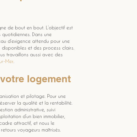
 de bout en bout. L’objectif est 
 quotidiennes. Dans une 
eau d’exigence attendu pour une 
 disponibles et des process clairs. 
us travaillons aussi avec des 
ur-Mer
.
 votre logement
anisation et pilotage. Pour une 
erver la qualité et la rentabilité. 
gestion administrative, suivi 
oitation d’un bien immobilier, 
adre attractif, et nous le 
retours voyageurs maîtrisés.