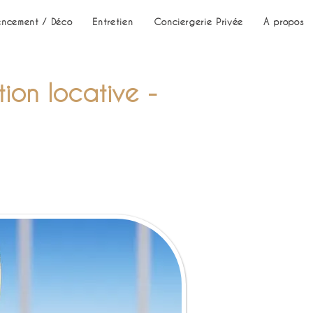
ncement / Déco
Entretien
Conciergerie Privée
A propos
tion locative -