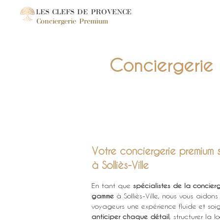
LES CLEFS DE PROVENCE
Conciergerie Premium
Conciergerie p
Votre conciergerie premium s
à Solliès-Ville
En tant que 
spécialistes de la concier
gamme
 à Solliès-Ville, nous vous aidons 
voyageurs une expérience fluide et so
anticiper chaque détail
, structurer la