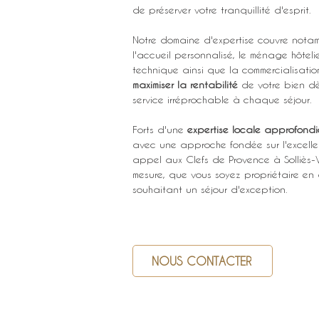
de préserver votre tranquillité d'esprit.
Notre domaine d'expertise couvre notam
l'accueil personnalisé, le ménage hôtelie
technique ainsi que la commercialisatio
maximiser la rentabilité
 de votre bien d
service irréprochable à chaque séjour.
Forts d'une 
expertise locale approfondi
avec une approche fondée sur l'excellen
appel aux Clefs de Provence à Solliès-
mesure, que vous soyez propriétaire en
souhaitant un séjour d'exception.
NOUS CONTACTER