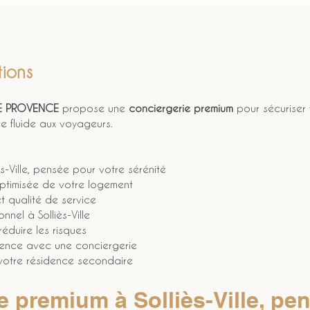
ions
DE PROVENCE
 propose une 
conciergerie premium
 pour sécuriser 
ce fluide aux voyageurs.
s-Ville, pensée pour votre sérénité
optimisée de votre logement
t qualité de service
nnel à Solliès-Ville
réduire les risques
ovence avec une conciergerie
 votre résidence secondaire
 premium à Solliès-Ville, pe