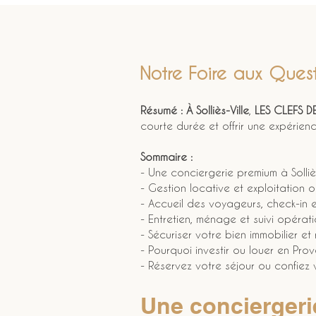
Notre Foire aux Quest
Résumé :
À Solliès-Ville
, 
LES CLEFS 
courte durée et offrir une expérien
Sommaire :
- Une conciergerie premium à Solliè
- Gestion locative et exploitation 
- Accueil des voyageurs, check-in e
- Entretien, ménage et suivi opératio
- Sécuriser votre bien immobilier et 
- Pourquoi investir ou louer en Pr
- Réservez votre séjour ou confiez
Une conciergerie