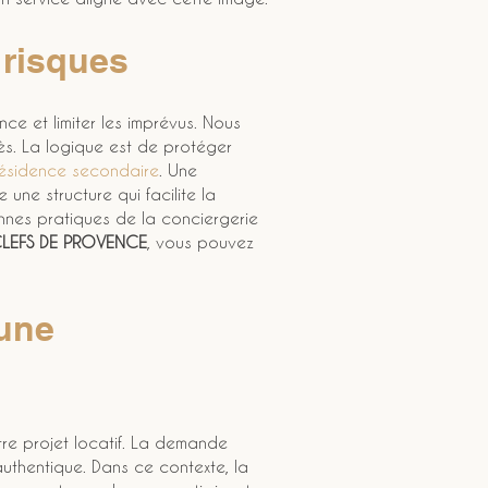
 risques
ence et limiter les imprévus. Nous 
cès. La logique est de protéger 
ésidence secondaire
. Une 
une structure qui facilite la 
onnes pratiques de la conciergerie 
CLEFS DE PROVENCE
, vous pouvez 
une 
tre projet locatif. La demande 
uthentique. Dans ce contexte, la 