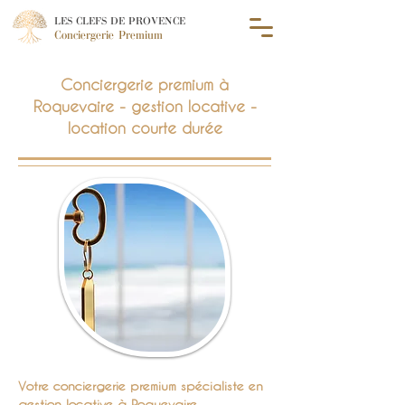
LES CLEFS DE PROVENCE
Conciergerie Premium
Conciergerie premium à
Roquevaire - gestion locative -
location courte durée
Votre conciergerie premium spécialiste en
gestion locative à Roquevaire