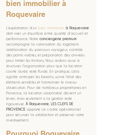
bien immobilier à 
Roquevaire
L’exploitation d’un 
bien immobilier
à Roquevaire
doit viser un équilibre entre qualité d’accueil et 
performance. Notre 
conciergerie premium
accompagne la valorisation du logement: 
amélioration du parcours voyageur, contrôle 
des points visibles, et préparation des arrivées 
pour limiter les frictions. Nous aidons aussi à 
structurer l’organisation pour que la location 
courte durée reste fluide. En pratique, cela 
signifie anticiper les besoins, suivre l’état des 
éléments sensibles et harmoniser le niveau 
d’exécution. Pour de nombreux propriétaires en 
Provence, la location saisonnière devient un 
levier, mais seulement si la gestion reste 
rigoureuse. 
À Roquevaire
, 
LES CLEFS DE 
PROVENCE
 apporte ce cadre opérationnel 
pour sécuriser la satisfaction et préserver votre 
investissement.
Pourquoi Roquevaire 