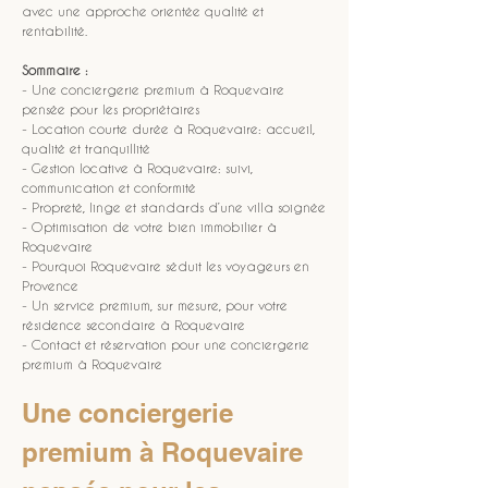
avec une approche orientée qualité et 
rentabilité.
Sommaire :
- Une conciergerie premium à Roquevaire 
pensée pour les propriétaires
- Location courte durée à Roquevaire: accueil, 
qualité et tranquillité
- Gestion locative à Roquevaire: suivi, 
communication et conformité
- Propreté, linge et standards d’une villa soignée
- Optimisation de votre bien immobilier à 
Roquevaire
- Pourquoi Roquevaire séduit les voyageurs en 
Provence
- Un service premium, sur mesure, pour votre 
résidence secondaire à Roquevaire
- Contact et réservation pour une conciergerie 
premium à Roquevaire
Une conciergerie 
premium à Roquevaire 