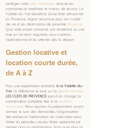
protéger votre 
bien immobilier
, réduire les 
contraintes et améliorer le niveau de service. La 
Valette-du-Var bénéficie d’une forte attractivité 
en Provence, région reconnue pour son cadre 
de vie et ses destinations de proximité 
Provence
. 
Que votre projet concerne une résidence ou une 
mise en location régulière, nous cadrons 
l’opérationnel et les attentes dès le départ.
Gestion locative et 
location courte durée, 
de A à Z
Pour une exploitation rentable 
à la Valette-du-
Var
, la différence se joue sur la 
gestion locative
. 
LES CLEFS DE PROVENCE
 prend en charge la 
coordination complète liée à la 
location 
saisonnière
. Nous assurons la préparation avant 
arrivée, le suivi des demandes, l’organisation 
des remises et l’optimisation du calendrier pour 
limiter les périodes creuses. Notre approche est 
pensée pour la performance, mais aussi pour la 