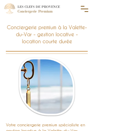
LES CLEFS DE PROVENCE
Conciergerie Premium
Conciergerie premium à la Valette-
du-Var - gestion locative -
location courte durée
Votre conciergerie premium spécialiste en
gestion locative à la Valette-du-Var