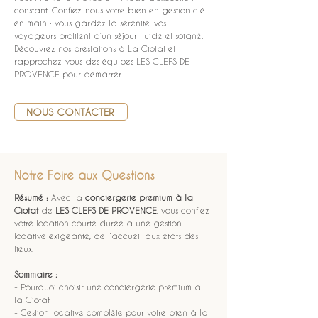
constant. Confiez-nous votre bien en gestion clé 
en main : vous gardez la sérénité, vos 
voyageurs profitent d’un séjour fluide et soigné. 
Découvrez nos prestations à La Ciotat et 
rapprochez-vous des équipes LES CLEFS DE 
PROVENCE pour démarrer.
NOUS CONTACTER
Notre Foire aux Questions
Résumé :
Avec la 
conciergerie premium à la 
Ciotat
 de 
LES CLEFS DE PROVENCE
, vous confiez 
votre location courte durée à une gestion 
locative exigeante, de l’accueil aux états des 
lieux.
Sommaire :
- Pourquoi choisir une conciergerie premium à 
la Ciotat
- Gestion locative complète pour votre bien à la 