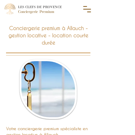
LES CLEFS DE PROVENCE
Conciergerie Premium
Conciergerie premium à Allauch -
gestion locative - location courte
durée
Votre conciergerie premium spécialiste en
gestion locative à Allauch